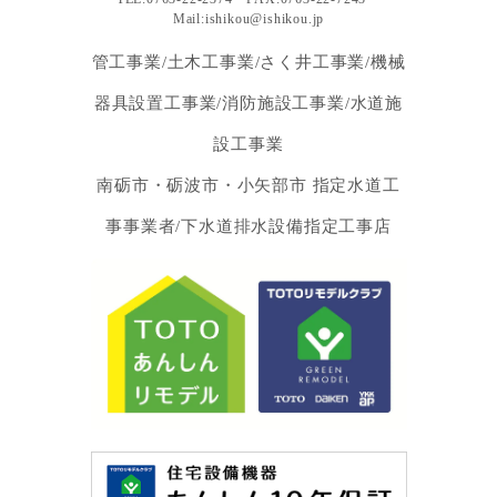
Mail:ishikou@ishikou.jp
管工事業/土木工事業/さく井工事業/機械
器具設置工事業/消防施設工事業/水道施
設工事業
南砺市・砺波市・小矢部市 指定水道工
事事業者/下水道排水設備指定工事店