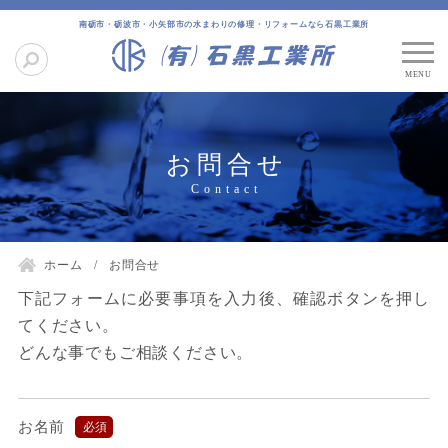
南砺市・砺波市・小矢部市の水まわりの修理・リフォームなら石黒工業所
お問合せ
ホーム
お問合せ
下記フォームに必要事項を入力後、確認ボタンを押し
てください。
どんな事でもご相談ください。
お名前
必須