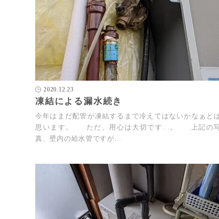
2020.12.23
凍結による漏水続き
今年はまだ配管が凍結するまで冷えてはないかなぁと
思います。 ただ、用心は大切です…。 上記の
真、壁内の給水管ですが…