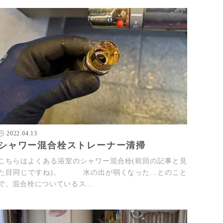
2022.04.13
シャワー混合栓ストレーナー清掃
こちらはよくある浴室のシャワー混合栓(前回の記事と見
た目同じですね)。 水の出が弱くなった…とのこと
で、混合栓についているス…