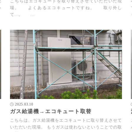
現
こちらはエコキュートを取り替えさせていただいた現
い
場。 よくあるエコキュートですね。 取り外し
て…。 …
2025.03.10
ガス給湯機→エコキュート取替
。
こちらは、ガス給湯機をエコキュートに取り替えさせて
。
いただいた現場。 もうガスは使わないということでの取