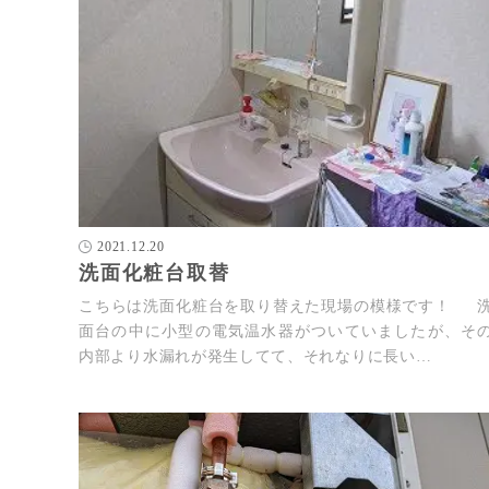
2021.12.20
洗面化粧台取替
こちらは洗面化粧台を取り替えた現場の模様です！ 
面台の中に小型の電気温水器がついていましたが、そ
内部より水漏れが発生してて、それなりに長い…