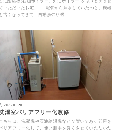
石油給湯機(石油ボイラー、灯油ボイラー)を取り替えさせ
ていただいたお宅。 配管から漏水していたのと、機器
も古くなってきて、自動湯張り機…
2025.01.20
洗濯室バリアフリー化改修
こちらは、洗濯機や石油給湯機などが置いてある部屋を
バリアフリー化して、使い勝手を良くさせていただいた