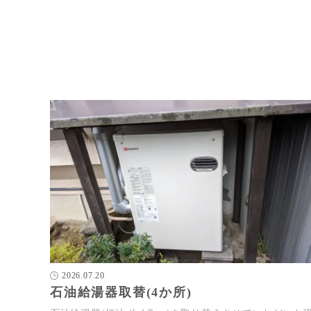
2026.07.20
石油給湯器取替(4か所)