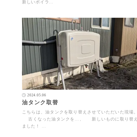
新しいボイラ…
2024.05.06
油タンク取替
こちらは、油タンクを取り替えさせていただいた現場
古くなった油タンクを…、 新しいものに取り替
ました！ …