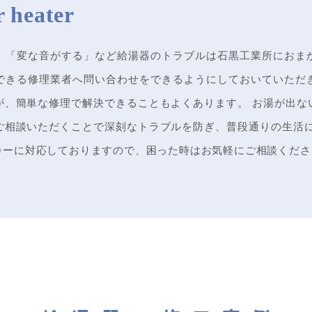
」「変な音がする」など給湯器のトラブルは石黒工業所におま
できる修理業者へ問い合わせをできるようにしておいていただ
が、簡単な修理で解決できることもよくあります。 お湯が出な
ご相談いただくことで深刻なトラブルを防ぎ、普段通りの生活に
カーに対応しておりますので、困った時はお気軽にご相談くださ