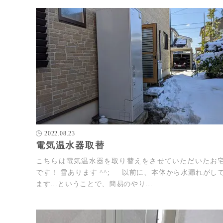
2022.08.23
電気温水器取替
こちらは電気温水器を取り替えをさせていただいたお
です！ 雪あります ^^; 以前に、本体から水漏れがし
ます…ということで、簡易のやり…