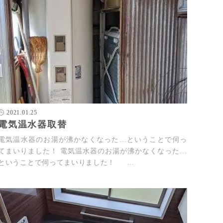
2021.01.25
電気温水器取替
電気温水器のお湯が沸かなくなった…ということで伺っ
てまいりました！ 電気温水器のお湯が沸かなくなった…
ということで伺ってまいりました！ …