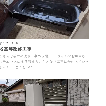
2020.10.16
浴室等改修工事
こちらは浴室の改修工事の現場。 タイルのお風呂をシ
ステムバスに取り替えることとなり工事にかかっていき
ます！ とてもいい…