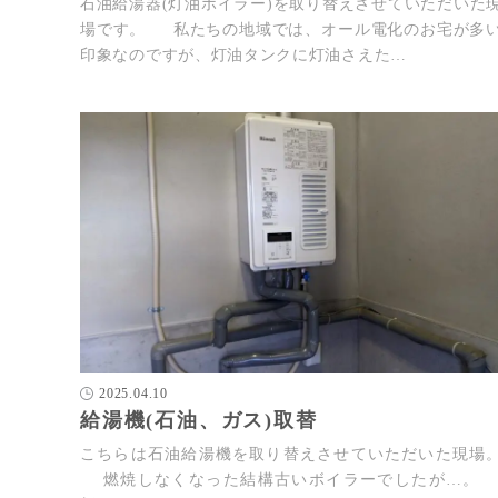
石油給湯器(灯油ボイラー)を取り替えさせていただいた
場です。 私たちの地域では、オール電化のお宅が多
印象なのですが、灯油タンクに灯油さえた…
2025.04.10
給湯機(石油、ガス)取替
こちらは石油給湯機を取り替えさせていただいた現場
燃焼しなくなった結構古いボイラーでしたが…