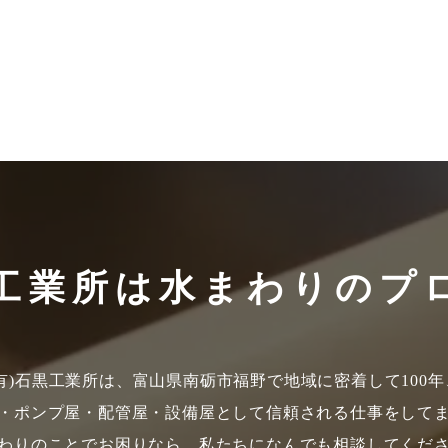
工業所は
水まわりのプ
(有)石黒工業所は、富山県南砺市福野で地域に密着して100年
・ポンプ屋・配管屋・設備屋として信頼される仕事をして
わりのことでお困りなら、私たちになんでも相談してくだ