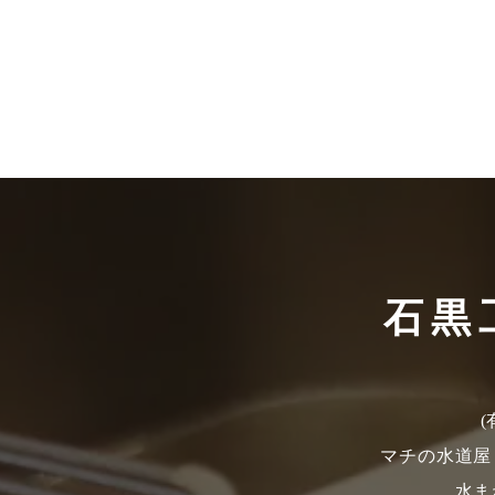
石黒
マチの水道屋
水ま