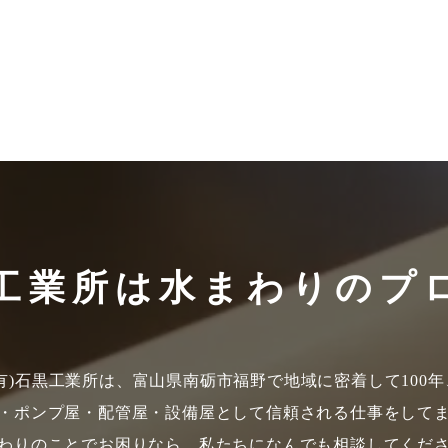
工業所は
水まわりのプ
(有)石黒工業所は、富山県南砺市福野で地域に密着して100年
・ポンプ屋・配管屋・設備屋として信頼される仕事をして
わりのことでお困りなら、私たちになんでも相談してくだ