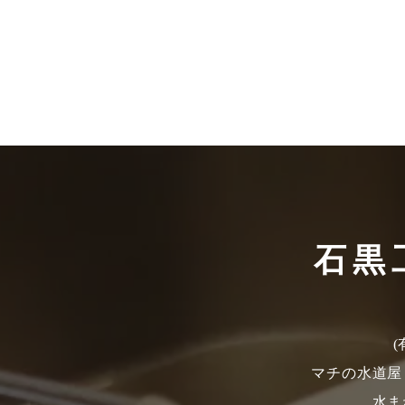
石黒
マチの水道屋
水ま