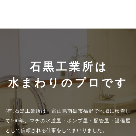
石黒工業所は
水まわりのプロです
(有)石黒工業所は、富山県南砺市福野で地域に密着し
て100年、
マチの水道屋・ポンプ屋・配管屋・設備屋
として信頼される仕事をしてまいりました。