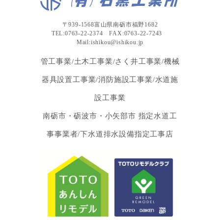
〒939-1568富山県南砺市福野1682
TEL:0763-22-2374 FAX:0763-22-7243
Mail:ishikou@ishikou.jp
管工事業/土木工事業/さく井工事業/機械
器具設置工事業/消防施設工事業/水道施
設工事業
南砺市・砺波市・小矢部市 指定水道工
事事業者/下水道排水設備指定工事店