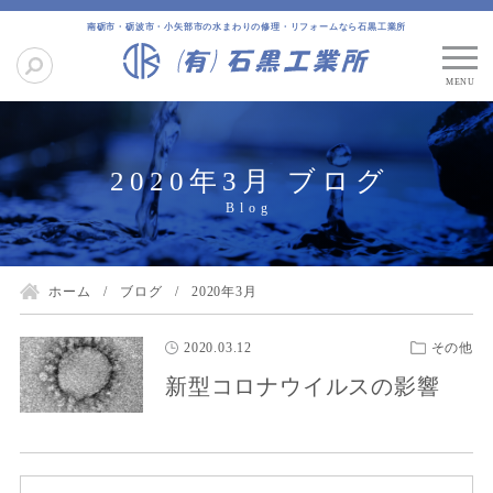
南砺市・砺波市・小矢部市の水まわりの修理・リフォームなら石黒工業所
2020年3月 ブログ
ホーム
ブログ
2020年3月
2020.03.12
その他
新型コロナウイルスの影響