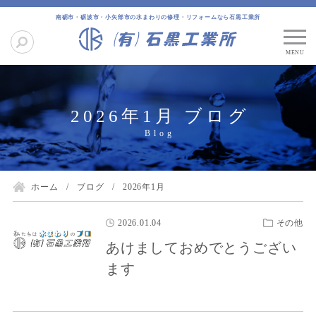
南砺市・砺波市・小矢部市の水まわりの修理・リフォームなら石黒工業所
2026年1月 ブログ
ホーム
ブログ
2026年1月
2026.01.04
その他
あけましておめでとうござい
ます