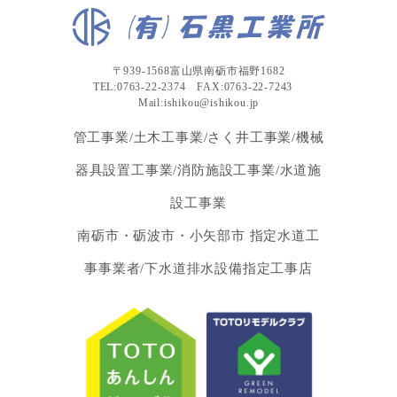
〒939-1568富山県南砺市福野1682
TEL:0763-22-2374 FAX:0763-22-7243
Mail:ishikou@ishikou.jp
管工事業/土木工事業/さく井工事業/機械
器具設置工事業/消防施設工事業/水道施
設工事業
南砺市・砺波市・小矢部市 指定水道工
事事業者/下水道排水設備指定工事店