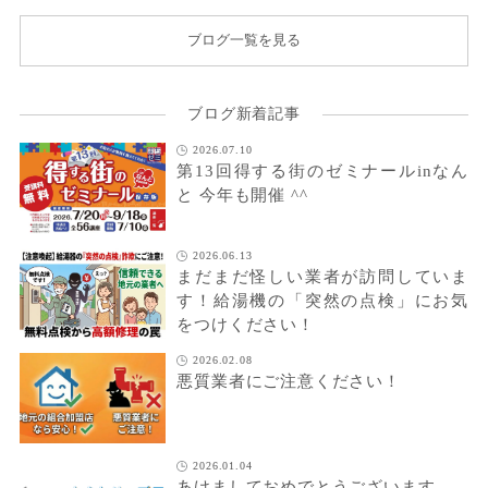
ブログ一覧を見る
ブログ新着記事
2026.07.10
第13回得する街のゼミナールinなん
と 今年も開催 ^^
2026.06.13
まだまだ怪しい業者が訪問していま
す！給湯機の「突然の点検」にお気
をつけください！
2026.02.08
悪質業者にご注意ください！
2026.01.04
あけましておめでとうございます