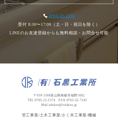
0763-22-2374
受付 8:30〜17:00（土・日・祝日を除く）
LINEのお友達登録からも無料相談・お問合せ可能
〒939-1568富山県南砺市福野1682
TEL:0763-22-2374 FAX:0763-22-7243
Mail:ishikou@ishikou.jp
管工事業/土木工事業/さく井工事業/機械