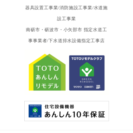
器具設置工事業/消防施設工事業/水道施
設工事業
南砺市・砺波市・小矢部市 指定水道工
事事業者/下水道排水設備指定工事店