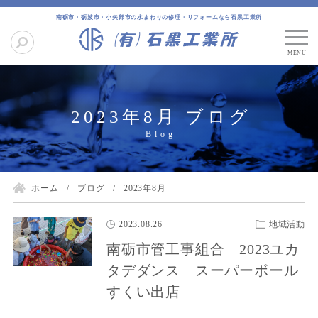
南砺市・砺波市・小矢部市の水まわりの修理・リフォームなら石黒工業所
2023年8月 ブログ
ホーム
ブログ
2023年8月
2023.08.26
地域活動
南砺市管工事組合 2023ユカ
タデダンス スーパーボール
すくい出店