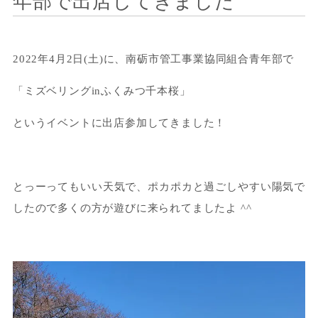
年部で出店してきました
2022年4月2日(土)に、南砺市管工事業協同組合青年部で
「ミズベリングinふくみつ千本桜」
というイベントに出店参加してきました！
とっーってもいい天気で、ポカポカと過ごしやすい陽気で
したので多くの方が遊びに来られてましたよ ^^