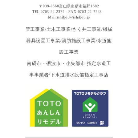
〒939-1568富山県南砺市福野1682
TEL:0763-22-2374 FAX:0763-22-7243
Mail:ishikou@ishikou.jp
管工事業/土木工事業/さく井工事業/機械
器具設置工事業/消防施設工事業/水道施
設工事業
南砺市・砺波市・小矢部市 指定水道工
事事業者/下水道排水設備指定工事店