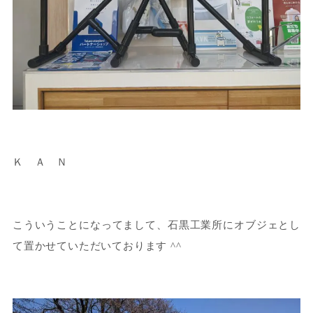
Ｋ Ａ Ｎ
こういうことになってまして、石黒工業所にオブジェとし
て置かせていただいております ^^