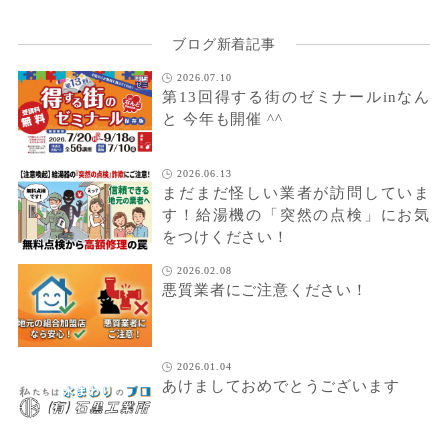
ブログ新着記事
2026.07.10
第13回得する街のゼミナールinなん
と 今年も開催 ^^
2026.06.13
まだまだ怪しい業者が訪問していま
す！給湯機の「突然の点検」にお気
をつけください！
2026.02.08
悪質業者にご注意ください！
2026.01.04
あけましておめでとうございます