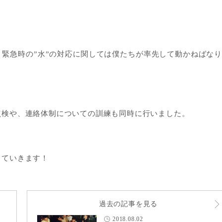
。
緊急時の”水”の対応に関しては僕たちが率先して動かねばな
点検や、連絡体制についての訓練も同時に行いました。
っていきます！
過去の記事を見る
2018.08.02