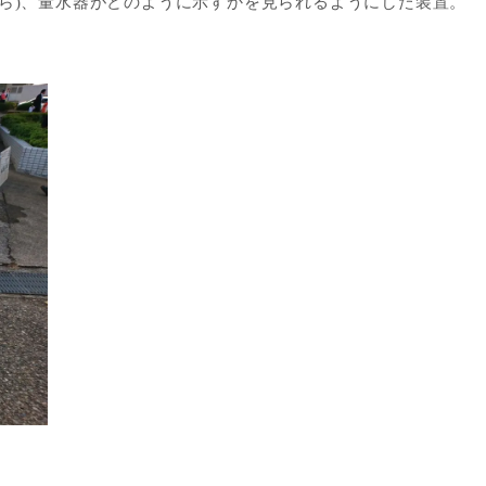
たら)、量水器がどのように示すかを見られるようにした装置。