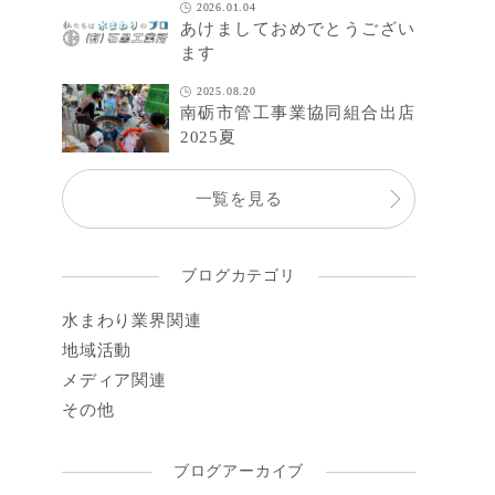
2026.01.04
あけましておめでとうござい
ます
2025.08.20
南砺市管工事業協同組合出店
2025夏
一覧を見る
ブログカテゴリ
水まわり業界関連
地域活動
メディア関連
その他
ブログアーカイブ