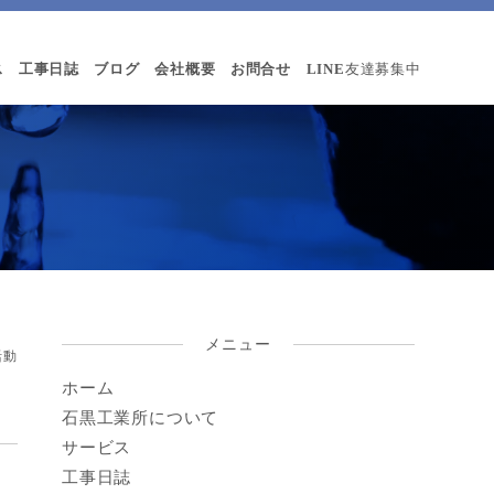
ス
工事日誌
ブログ
会社概要
お問合せ
LINE
友達募集中
メニュー
活動
ホーム
石黒工業所について
サービス
工事日誌