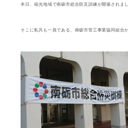
本日、福光地域で南砺市総合防災訓練が開催されま
そこに私共も一員である、南砺市管工事業協同組合