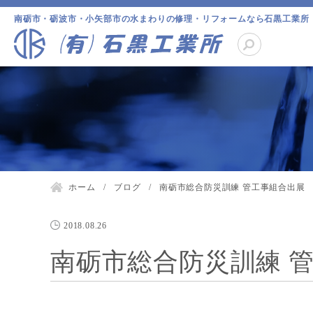
南砺市・砺波市・小矢部市の水まわりの修理・リフォームなら石黒工業所
ホーム
ブログ
南砺市総合防災訓練 管工事組合出展
2018.08.26
南砺市総合防災訓練 