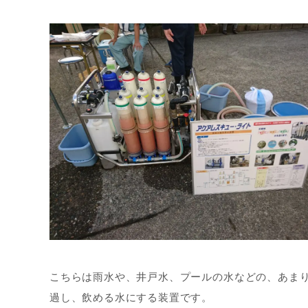
こちらは雨水や、井戸水、プールの水などの、あまり汚
過し、飲める水にする装置です。