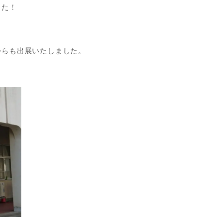
した！
からも出展いたしました。