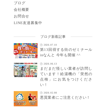
ブログ
会社概要
お問合せ
LINE
友達募集中
ブログ新着記事
2026.07.10
第13回得する街のゼミナール
inなんと 今年も開催 ^^
2026.06.13
まだまだ怪しい業者が訪問し
ています！給湯機の「突然の
点検」にお気をつけくださ
い！
2026.02.08
悪質業者にご注意ください！