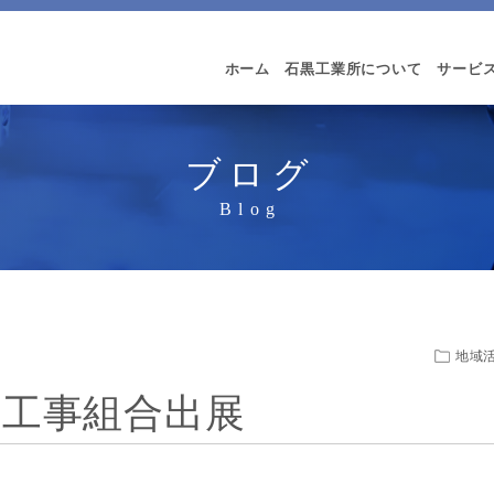
ホーム
石黒工業所について
サービ
ブログ
地域
管工事組合出展