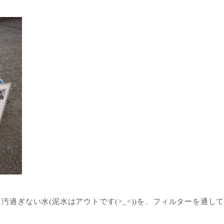
過ぎない水(泥水はアウトです(>_<))を、フィルターを通し