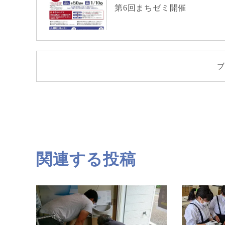
第6回まちゼミ開催
ブ
関連する投稿