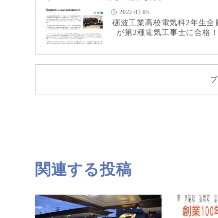
2022.03.05
砺波工業高校電気科2年生全
が第2種電気工事士に合格
ブ
関連する投稿