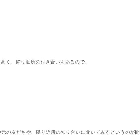
り高く、隣り近所の付き合いもあるので、
地元の友だちや、隣り近所の知り合いに聞いてみるというのが