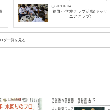
2021.07.04
員
福野小学校クラブ活動(キッザ
！
ニアクラブ)
ログ一覧を見る