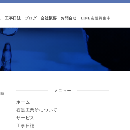
ス
工事日誌
ブログ
会社概要
お問合せ
LINE
友達募集中
メニュー
関連
ホーム
！
石黒工業所について
サービス
工事日誌