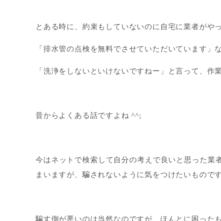
とある時に、約束もしていないのに自宅に業者がや
「排水管の点検を無料でさせていただいています」
「洗浄をしないといけないですねー」と言って、作
昔からよくある話ですよね ^^;
今はネットで検索して自分の考えで良いと思った業
まいますが、騙されないように気をつけたいもので
騙す側が悪いのは当然なのですが、ほんとに困ったもん