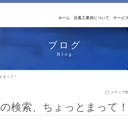
ホーム
石黒工業所について
サービ
ブログ
とまって！
メディア
の検索、ちょっとまって