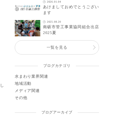
2026.01.04
あけましておめでとうござい
ます
2025.08.20
南砺市管工事業協同組合出店
2025夏
一覧を見る
ブログカテゴリ
水まわり業界関連
地域活動
てし
メディア関連
その他
ブログアーカイブ