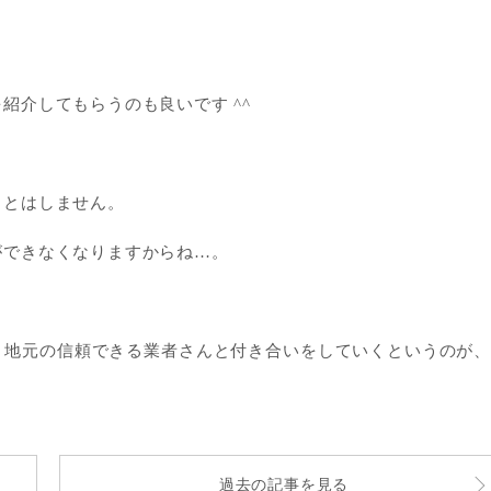
紹介してもらうのも良いです ^^
ことはしません。
ができなくなりますからね…。
、地元の信頼できる業者さんと付き合いをしていくというのが
過去の記事を見る