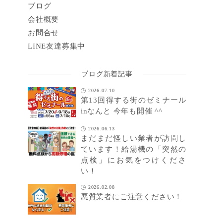
ブログ
会社概要
お問合せ
LINE
友達募集中
ブログ新着記事
2026.07.10
第13回得する街のゼミナール
inなんと 今年も開催 ^^
2026.06.13
まだまだ怪しい業者が訪問し
ています！給湯機の「突然の
点検」にお気をつけくださ
い！
2026.02.08
悪質業者にご注意ください！