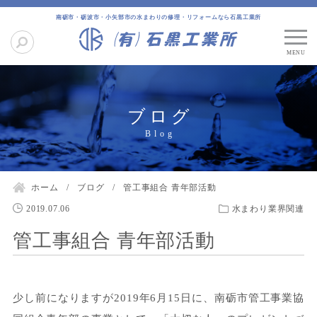
南砺市・砺波市・小矢部市の水まわりの修理・リフォームなら石黒工業所
ブログ
ホーム
ブログ
管工事組合 青年部活動
2019.07.06
水まわり業界関連
管工事組合 青年部活動
少し前になりますが2019年6月15日に、南砺市管工事業協