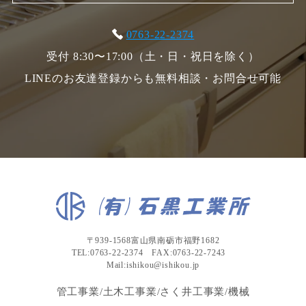
0763-22-2374
受付 8:30〜17:00（土・日・祝日を除く）
LINEのお友達登録からも無料相談・お問合せ可能
〒939-1568富山県南砺市福野1682
TEL:0763-22-2374 FAX:0763-22-7243
Mail:ishikou@ishikou.jp
管工事業/土木工事業/さく井工事業/機械