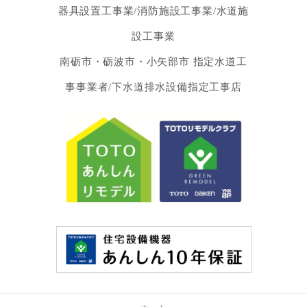
器具設置工事業/消防施設工事業/水道施
設工事業
南砺市・砺波市・小矢部市 指定水道工
事事業者/下水道排水設備指定工事店