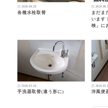
2026.06.20
2026.06.
各種水栓取替
まだま
います
検」に
2026.05.20
2026.05.
手洗器取替(違う形に)
洋風便器