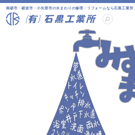
南砺市・砺波市・小矢部市の水まわりの修理・リフォームなら石黒工業所