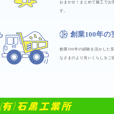
おまかせ！まとめて施工でお
す。
も
創業100年の
創業100年の経験を活かした
なさまのより良いくらしをご