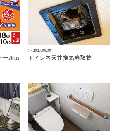
2026.06.30
ールin
トイレ内天井換気扇取替