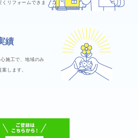
安くリフォームできま
実績
安心施工で、地域のみ
提案します。