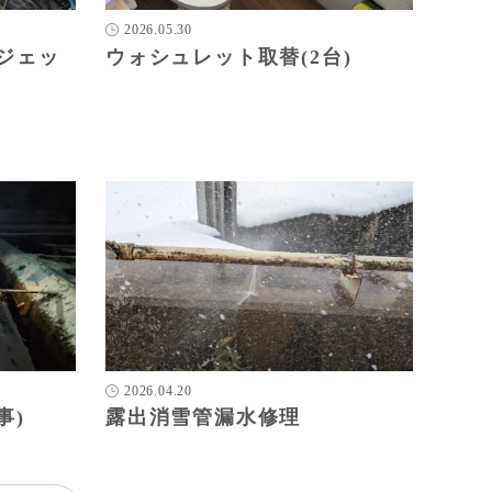
2026.05.30
ジェッ
ウォシュレット取替(2台)
2026.04.20
事)
露出消雪管漏水修理