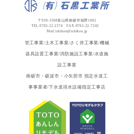
〒939-1568富山県南砺市福野1682
TEL:0763-22-2374 FAX:0763-22-7243
Mail:ishikou@ishikou.jp
管工事業/土木工事業/さく井工事業/機械
器具設置工事業/消防施設工事業/水道施
設工事業
南砺市・砺波市・小矢部市 指定水道工
事事業者/下水道排水設備指定工事店