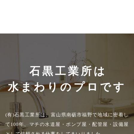
石黒工業所は
水まわりのプロです
(有)石黒工業所は、富山県南砺市福野で地域に密着し
て100年、
マチの水道屋・ポンプ屋・配管屋・設備屋
として信頼される仕事をしてまいりました。