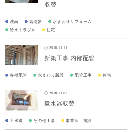
取替
洗面
給湯器
水まわりリフォーム
給水トラブル
住宅
2018.11.11
新築工事 内部配管
各種配管
水まわり新設
配管工事
住宅
2018.11.07
量水器取替
上水道
その他工事
事業所、施設