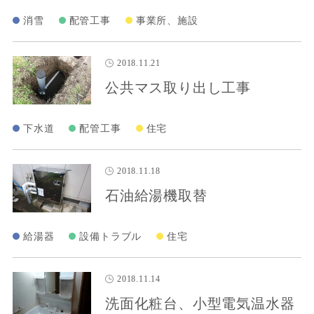
消雪
配管工事
事業所、施設
2018.11.21
公共マス取り出し工事
下水道
配管工事
住宅
2018.11.18
石油給湯機取替
給湯器
設備トラブル
住宅
2018.11.14
洗面化粧台、小型電気温水器