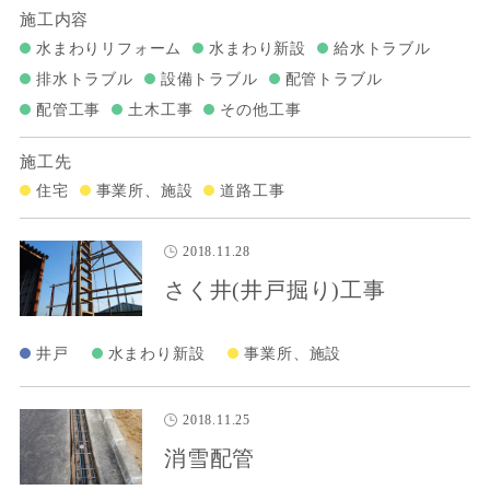
施工内容
水まわりリフォーム
水まわり新設
給水トラブル
排水トラブル
設備トラブル
配管トラブル
配管工事
土木工事
その他工事
施工先
住宅
事業所、施設
道路工事
2018.11.28
さく井(井戸掘り)工事
井戸
水まわり新設
事業所、施設
2018.11.25
消雪配管