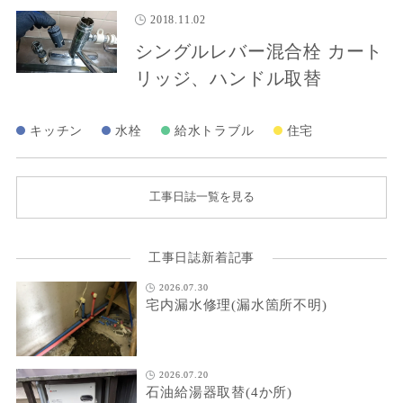
2018.11.02
シングルレバー混合栓 カート
リッジ、ハンドル取替
キッチン
水栓
給水トラブル
住宅
工事日誌一覧を見る
工事日誌新着記事
2026.07.30
宅内漏水修理(漏水箇所不明)
2026.07.20
石油給湯器取替(4か所)