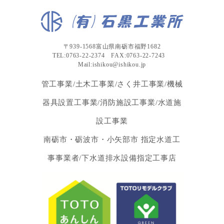
〒939-1568富山県南砺市福野1682
TEL:0763-22-2374 FAX:0763-22-7243
Mail:ishikou@ishikou.jp
管工事業/土木工事業/さく井工事業/機械
器具設置工事業/消防施設工事業/水道施
設工事業
南砺市・砺波市・小矢部市 指定水道工
事事業者/下水道排水設備指定工事店