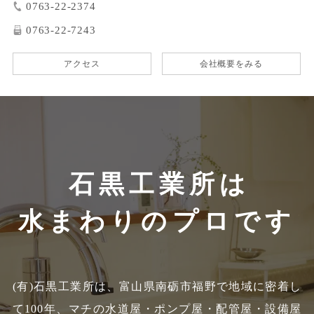
0763-22-2374
0763-22-7243
アクセス
会社概要をみる
石黒工業所は
水まわりのプロです
(有)石黒工業所は、富山県南砺市福野で地域に密着し
て100年、
マチの水道屋・ポンプ屋・配管屋・設備屋