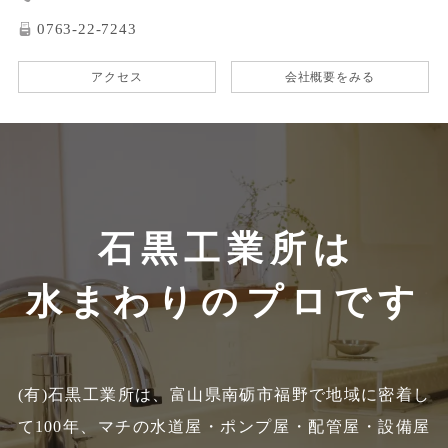
0763-22-7243
アクセス
会社概要をみる
石黒工業所は
水まわりのプロです
(有)石黒工業所は、富山県南砺市福野で地域に密着し
て100年、
マチの水道屋・ポンプ屋・配管屋・設備屋