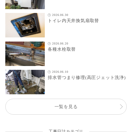
2026.06.30
トイレ内天井換気扇取替
2026.06.20
各種水栓取替
2026.06.10
排水管つまり修理(高圧ジェット洗浄)
一覧を見る
工事日誌カテゴリ