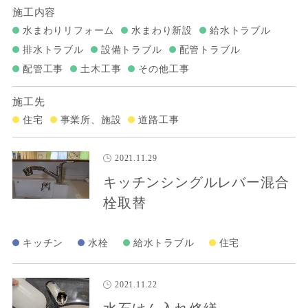
施工内容
水まわりリフォーム
水まわり新設
給水トラブル
排水トラブル
設備トラブル
配管トラブル
配管工事
土木工事
その他工事
施工先
住宅
事業所、施設
道路工事
2021.11.29
キッチンシングルレバー混合
栓取替
キッチン
水栓
給水トラブル
住宅
2021.11.22