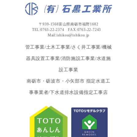
〒939-1568富山県南砺市福野1682
TEL:0763-22-2374 FAX:0763-22-7243
Mail:ishikou@ishikou.jp
管工事業/土木工事業/さく井工事業/機械
器具設置工事業/消防施設工事業/水道施
設工事業
南砺市・砺波市・小矢部市 指定水道工
事事業者/下水道排水設備指定工事店