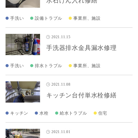
水石けん入れ修繕
手洗い
設備トラブル
事業所、施設
2021.11.15
手洗器排水金具漏水修理
手洗い
排水トラブル
事業所、施設
2021.11.08
キッチン台付単水栓修繕
キッチン
水栓
給水トラブル
住宅
2021.11.01