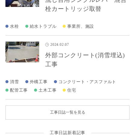
栓カートリッジ取替
水栓
給水トラブル
事業所、施設
2024.02.07
外部コンクリート(消雪埋込)
工事
消雪
外構工事
コンクリート・アスファルト
配管工事
土木工事
住宅
工事日誌一覧を見る
工事日誌新着記事