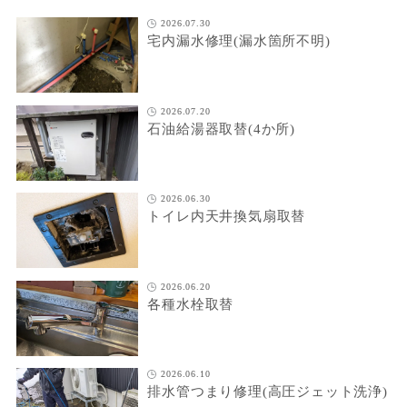
2026.07.30
宅内漏水修理(漏水箇所不明)
2026.07.20
石油給湯器取替(4か所)
2026.06.30
トイレ内天井換気扇取替
2026.06.20
各種水栓取替
2026.06.10
排水管つまり修理(高圧ジェット洗浄)