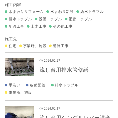
施工内容
水まわりリフォーム
水まわり新設
給水トラブル
排水トラブル
設備トラブル
配管トラブル
配管工事
土木工事
その他工事
施工先
住宅
事業所、施設
道路工事
2024.02.27
流し台用排水管修繕
手洗い
各種配管
排水トラブル
事業所、施設
2024.02.17
流し台用シングルレバー混合