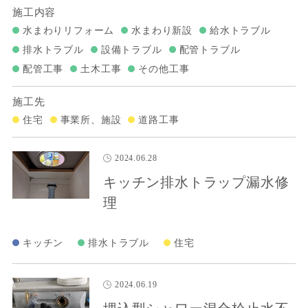
施工内容
水まわりリフォーム
水まわり新設
給水トラブル
排水トラブル
設備トラブル
配管トラブル
配管工事
土木工事
その他工事
施工先
住宅
事業所、施設
道路工事
2024.06.28
キッチン排水トラップ漏水修
理
キッチン
排水トラブル
住宅
2024.06.19