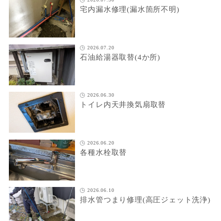
宅内漏水修理(漏水箇所不明)
2026.07.20
石油給湯器取替(4か所)
2026.06.30
トイレ内天井換気扇取替
2026.06.20
各種水栓取替
2026.06.10
排水管つまり修理(高圧ジェット洗浄)