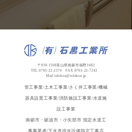
〒939-1568富山県南砺市福野1682
TEL:0763-22-2374 FAX:0763-22-7243
Mail:ishikou@ishikou.jp
管工事業/土木工事業/さく井工事業/機械
器具設置工事業/消防施設工事業/水道施
設工事業
南砺市・砺波市・小矢部市 指定水道工
事事業者/下水道排水設備指定工事店