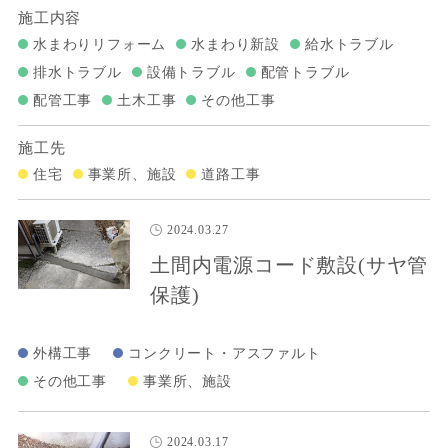
施工内容
水まわりリフォーム
水まわり新設
給水トラブル
排水トラブル
設備トラブル
配管トラブル
配管工事
土木工事
その他工事
施工先
住宅
事業所、施設
道路工事
2024.03.27
土間内電源コード敷設(サヤ管
保護)
外構工事
コンクリート・アスファルト
その他工事
事業所、施設
2024.03.17