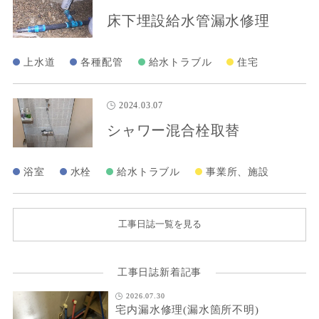
床下埋設給水管漏水修理
上水道
各種配管
給水トラブル
住宅
2024.03.07
シャワー混合栓取替
浴室
水栓
給水トラブル
事業所、施設
工事日誌一覧を見る
工事日誌新着記事
2026.07.30
宅内漏水修理(漏水箇所不明)