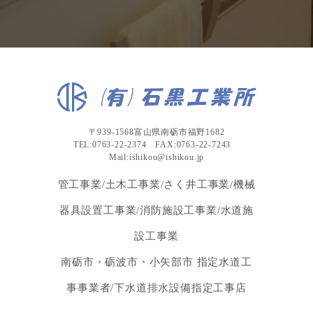
〒939-1568富山県南砺市福野1682
TEL:0763-22-2374 FAX:0763-22-7243
Mail:ishikou@ishikou.jp
管工事業/土木工事業/さく井工事業/機械
器具設置工事業/消防施設工事業/水道施
設工事業
南砺市・砺波市・小矢部市 指定水道工
事事業者/下水道排水設備指定工事店