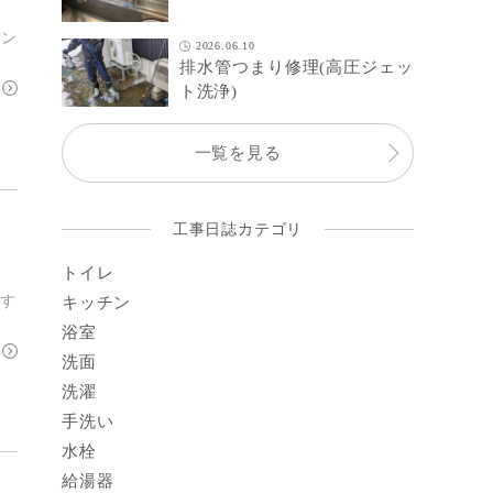
ハン
2026.06.10
排水管つまり修理(高圧ジェッ
ト洗浄)
一覧を見る
工事日誌カテゴリ
トイレ
ます
キッチン
浴室
洗面
洗濯
手洗い
水栓
給湯器