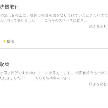
洗機取付
ンの流し台の上に、後付けの食洗機を取り付けていただきたいの
入り伺って参りました！ こちらのスペースに置き…
住宅
取替
と同じ箇所ですが(奥にトイレが見えてます)、洗面化粧台も一緒
ただきました ^^ こちらも結構傷んできて…