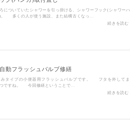
ろについていたシャワーを引っ掛ける、シャワーフック(シャワー
)。 多くの人が使う施設、また結構古くなっ…
自動フラッシュバルブ修繕
込みタイプの小便器用フラッシュバルブです。 フタを外して
やつですね。 今回修繕ということで…