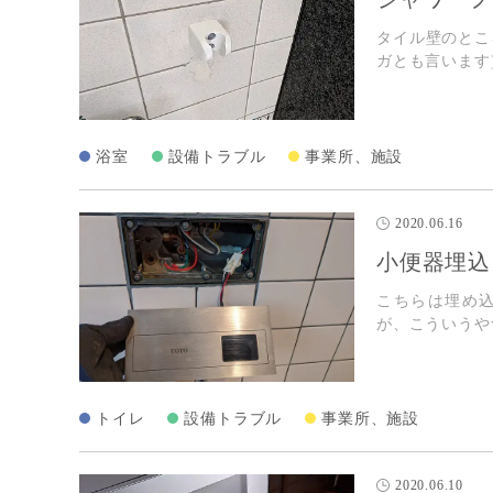
タイル壁のとこ
ガとも言います
浴室
設備トラブル
事業所、施設
2020.06.16
小便器埋込
こちらは埋め
が、こういう
トイレ
設備トラブル
事業所、施設
2020.06.10