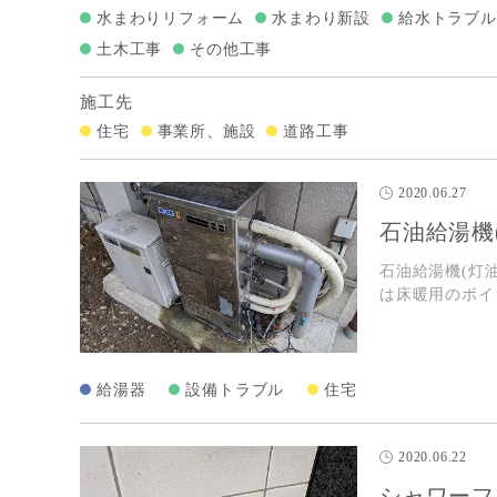
水まわりリフォーム
水まわり新設
給水トラブル
土木工事
その他工事
施工先
住宅
事業所、施設
道路工事
2020.06.27
石油給湯機
石油給湯機(灯
は床暖用のボ
給湯器
設備トラブル
住宅
2020.06.22
シャワーフ