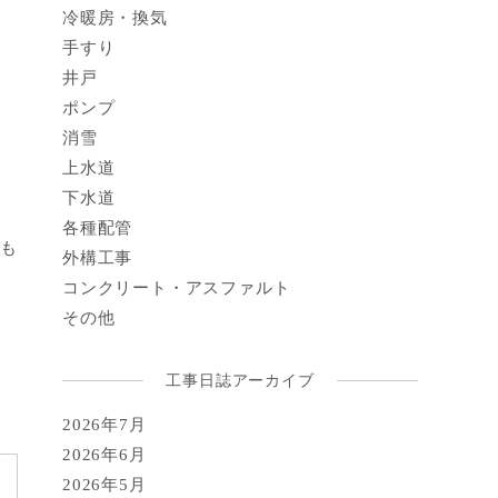
冷暖房・換気
手すり
井戸
ポンプ
消雪
上水道
下水道
各種配管
でも
外構工事
コンクリート・アスファルト
その他
工事日誌アーカイブ
2026年7月
2026年6月
2026年5月