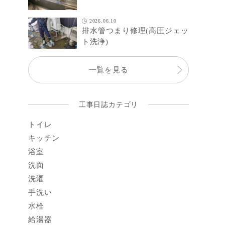
2026.06.10
排水管つまり修理(高圧ジェッ
ト洗浄)
一覧を見る
工事日誌カテゴリ
トイレ
キッチン
浴室
洗面
洗濯
手洗い
水栓
給湯器