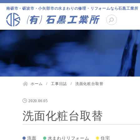
南砺市・砺波市・小矢部市の水まわりの修理・リフォームなら石黒工業所
ホーム
工事日誌
洗面化粧台取替
2020.06.05
洗面化粧台取替
洗面
水まわりリフォーム
住宅