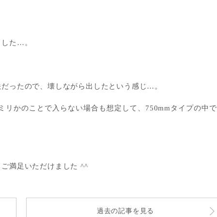
ました…。
法だったので、壊しながら出したという感じ…。
ミリかのことで入らない場合も想定して、750mmタイプの中
ご満足いただけました ^^
過去の記事を見る