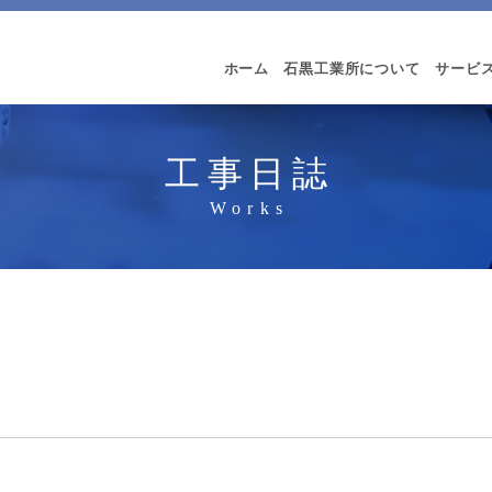
ホーム
石黒工業所について
サービ
工事日誌