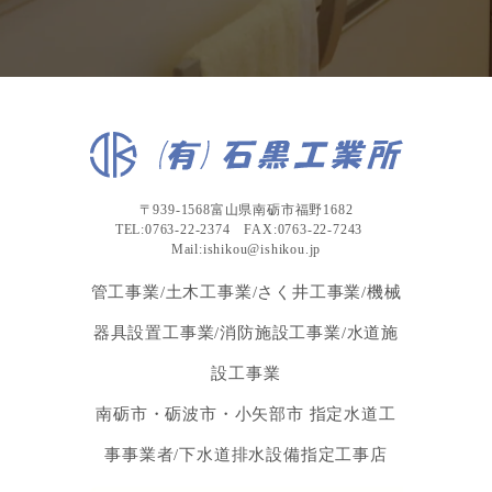
〒939-1568富山県南砺市福野1682
TEL:0763-22-2374 FAX:0763-22-7243
Mail:ishikou@ishikou.jp
管工事業/土木工事業/さく井工事業/機械
器具設置工事業/消防施設工事業/水道施
設工事業
南砺市・砺波市・小矢部市 指定水道工
事事業者/下水道排水設備指定工事店