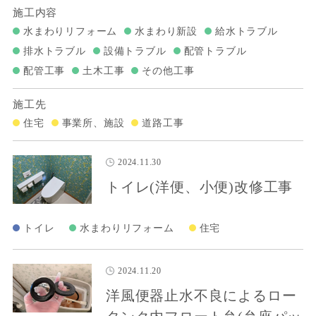
施工内容
水まわりリフォーム
水まわり新設
給水トラブル
排水トラブル
設備トラブル
配管トラブル
配管工事
土木工事
その他工事
施工先
住宅
事業所、施設
道路工事
2024.11.30
トイレ(洋便、小便)改修工事
トイレ
水まわりリフォーム
住宅
2024.11.20
洋風便器止水不良によるロー