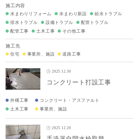
施工内容
水まわりリフォーム
水まわり新設
給水トラブル
排水トラブル
設備トラブル
配管トラブル
配管工事
土木工事
その他工事
施工先
住宅
事業所、施設
道路工事
2025.12.30
コンクリート打設工事
外構工事
コンクリート・アスファルト
土木工事
事業所、施設
2025.12.20
手洗器自閉水栓取替