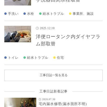
手洗い
水栓
給水トラブル
事業所、施設
2025.12.10
洋便ロータンク内ダイヤフラ
ム部取替
トイレ
給水トラブル
住宅
工事日誌一覧を見る
工事日誌新着記事
2026.07.30
宅内漏水修理(漏水箇所不明)