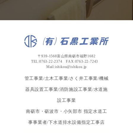
〒939-1568富山県南砺市福野1682
TEL:0763-22-2374 FAX:0763-22-7243
Mail:ishikou@ishikou.jp
管工事業/土木工事業/さく井工事業/機械
器具設置工事業/消防施設工事業/水道施
設工事業
南砺市・砺波市・小矢部市 指定水道工
事事業者/下水道排水設備指定工事店