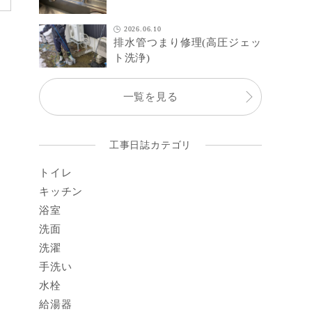
2026.06.10
排水管つまり修理(高圧ジェッ
ト洗浄)
一覧を見る
工事日誌カテゴリ
トイレ
キッチン
浴室
洗面
洗濯
手洗い
水栓
給湯器