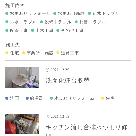
施工内容
水まわりリフォーム
水まわり新設
給水トラブル
排水トラブル
設備トラブル
配管トラブル
配管工事
土木工事
その他工事
施工先
住宅
事業所、施設
道路工事
2021.12.20
洗面化粧台取替
洗面
給湯器
水まわりリフォーム
住宅
2021.12.13
キッチン流し台排水つまり修