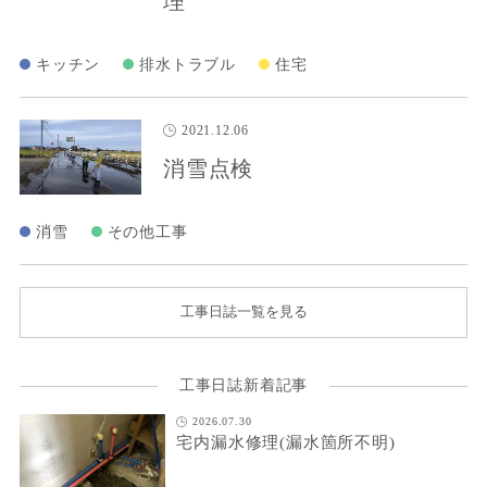
理
キッチン
排水トラブル
住宅
2021.12.06
消雪点検
消雪
その他工事
工事日誌一覧を見る
工事日誌新着記事
2026.07.30
宅内漏水修理(漏水箇所不明)