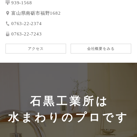
939-1568
富山県南砺市福野1682
0763-22-2374
0763-22-7243
アクセス
会社概要をみる
石黒工業所は
水まわりのプロです