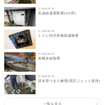
2026.07.20
石油給湯器取替(4か所)
2026.06.30
トイレ内天井換気扇取替
2026.06.20
各種水栓取替
2026.06.10
排水管つまり修理(高圧ジェット洗浄)
一覧を見る