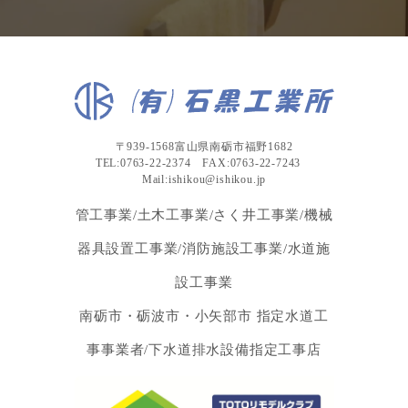
〒939-1568富山県南砺市福野1682
TEL:0763-22-2374 FAX:0763-22-7243
Mail:ishikou@ishikou.jp
管工事業/土木工事業/さく井工事業/機械
器具設置工事業/消防施設工事業/水道施
設工事業
南砺市・砺波市・小矢部市 指定水道工
事事業者/下水道排水設備指定工事店