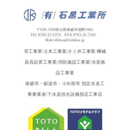
〒939-1568富山県南砺市福野1682
TEL:0763-22-2374 FAX:0763-22-7243
Mail:ishikou@ishikou.jp
管工事業/土木工事業/さく井工事業/機械
器具設置工事業/消防施設工事業/水道施
設工事業
南砺市・砺波市・小矢部市 指定水道工
事事業者/下水道排水設備指定工事店