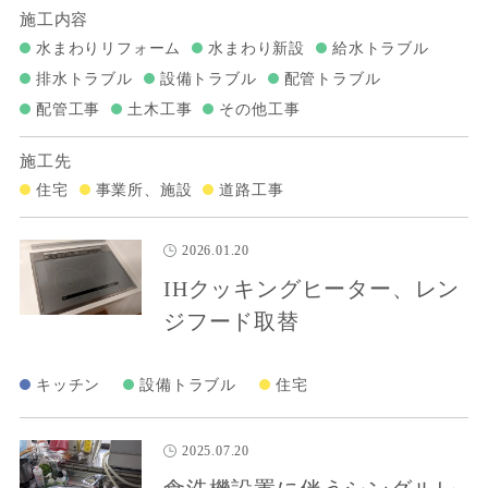
施工内容
水まわりリフォーム
水まわり新設
給水トラブル
排水トラブル
設備トラブル
配管トラブル
配管工事
土木工事
その他工事
施工先
住宅
事業所、施設
道路工事
2026.01.20
IHクッキングヒーター、レン
ジフード取替
キッチン
設備トラブル
住宅
2025.07.20