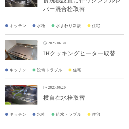
食洗機設置に伴うシングルレ
バー混合栓取替
キッチン
水栓
水まわり新設
住宅
2025.06.30
IHクッキングヒーター取替
キッチン
設備トラブル
住宅
2025.06.20
横自在水栓取替
キッチン
水栓
給水トラブル
住宅