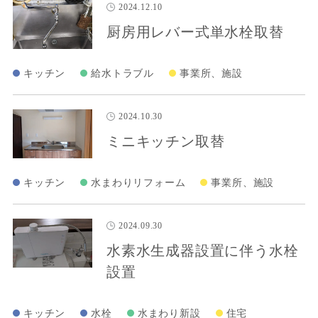
2024.12.10
厨房用レバー式単水栓取替
キッチン
給水トラブル
事業所、施設
2024.10.30
ミニキッチン取替
キッチン
水まわりリフォーム
事業所、施設
2024.09.30
水素水生成器設置に伴う水栓
設置
キッチン
水栓
水まわり新設
住宅