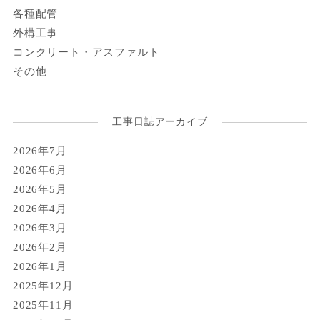
各種配管
外構工事
コンクリート・アスファルト
その他
工事日誌アーカイブ
2026年7月
2026年6月
2026年5月
2026年4月
2026年3月
2026年2月
2026年1月
2025年12月
2025年11月