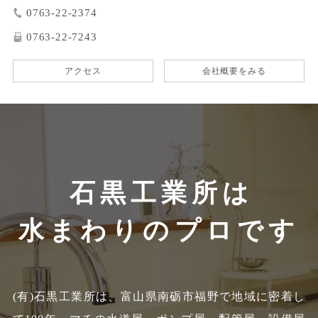
0763-22-2374
0763-22-7243
アクセス
会社概要をみる
石黒工業所は
水まわりのプロです
(有)石黒工業所は、富山県南砺市福野で地域に密着し