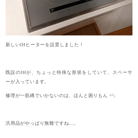
新しいIHヒーターを設置しました！
既設のIHが、ちょっと特殊な形状をしていて、スペーサ
ーが入っています。
修理が一筋縄でいかないのは、ほんと困りもん ^^;
汎用品がやっぱり無難ですね…。