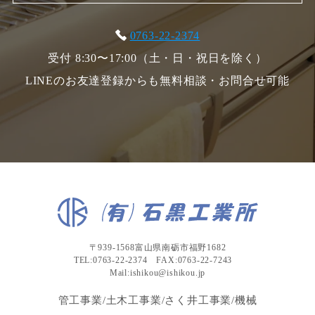
0763-22-2374
受付 8:30〜17:00（土・日・祝日を除く）
LINEのお友達登録からも無料相談・お問合せ可能
〒939-1568富山県南砺市福野1682
TEL:0763-22-2374 FAX:0763-22-7243
Mail:ishikou@ishikou.jp
管工事業/土木工事業/さく井工事業/機械