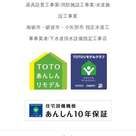
器具設置工事業/消防施設工事業/水道施
設工事業
南砺市・砺波市・小矢部市 指定水道工
事事業者/下水道排水設備指定工事店