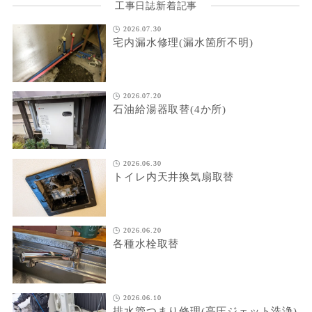
工事日誌新着記事
2026.07.30
宅内漏水修理(漏水箇所不明)
2026.07.20
石油給湯器取替(4か所)
2026.06.30
トイレ内天井換気扇取替
2026.06.20
各種水栓取替
2026.06.10
排水管つまり修理(高圧ジェット洗浄)