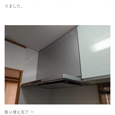
りました。
取り替え完了 ^^