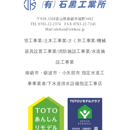
〒939-1568富山県南砺市福野1682
TEL:0763-22-2374 FAX:0763-22-7243
Mail:ishikou@ishikou.jp
管工事業/土木工事業/さく井工事業/機械
器具設置工事業/消防施設工事業/水道施
設工事業
南砺市・砺波市・小矢部市 指定水道工
事事業者/下水道排水設備指定工事店