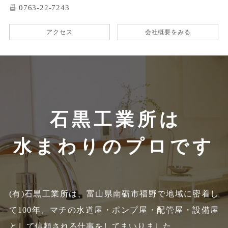
0763-22-7243
アクセス
会社概要をみる
石黒工業所は
水まわりのプロです
(有)石黒工業所は、富山県南砺市福野で地域に密着し
て100年、
マチの水道屋・ポンプ屋・配管屋・設備屋
として信頼される仕事をしてまいりました。