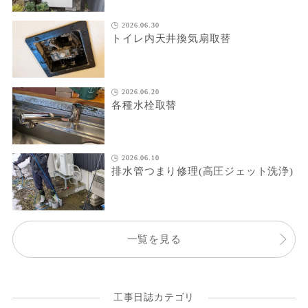
2026.06.30
トイレ内天井換気扇取替
2026.06.20
各種水栓取替
2026.06.10
排水管つまり修理(高圧ジェット洗浄)
一覧を見る
工事日誌カテゴリ