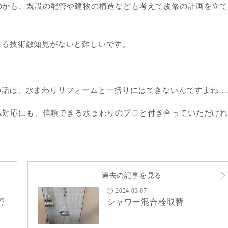
のかも、既設の配管や建物の構造なども考えて改修の計画を立
てる技術敵知見がないと難しいです。
の話は、水まわりリフォームと一括りにはできないんですよね…
ム対応にも、信頼できる水まわりのプロと付き合っていただけ
過去の記事を見る
2024.03.07
管
シャワー混合栓取替