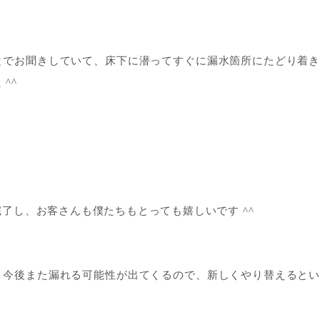
とでお聞きしていて、床下に潜ってすぐに漏水箇所にたどり着
^^
了し、お客さんも僕たちもとっても嬉しいです ^^
、今後また漏れる可能性が出てくるので、新しくやり替えると