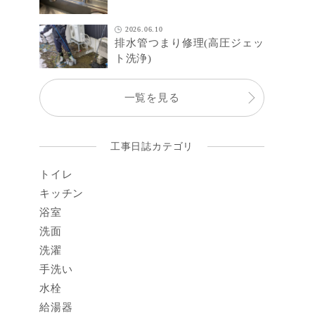
2026.06.10
排水管つまり修理(高圧ジェッ
ト洗浄)
一覧を見る
工事日誌カテゴリ
トイレ
キッチン
浴室
洗面
洗濯
手洗い
水栓
給湯器