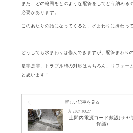
また、どの範囲をどのような配管をしてどう納める
必要があります。
このあたりの話になってくると、水まわりに携わっ
どうしても水まわりは傷んできますが、配管まわり
是非是非、トラブル時の対応はもちろん、リフォー
と思います！
新しい記事を見る
2024.03.27
土間内電源コード敷設(サヤ
保護)