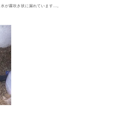
、水が霧吹き状に漏れています…。