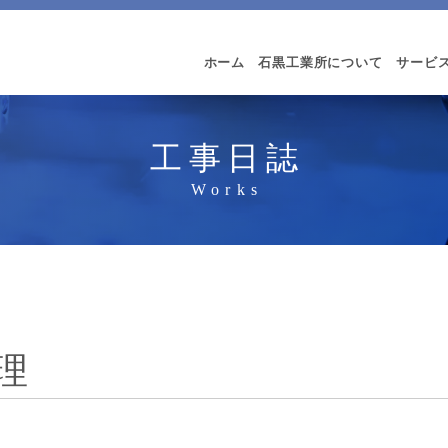
ホーム
石黒工業所について
サービ
工事日誌
理