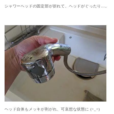
シャワーヘッドの固定部が折れて、ヘッドがぐったり…。
ヘッド自体もメッキが剥がれ、可哀想な状態に (>_<)