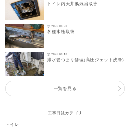
トイレ内天井換気扇取替
2026.06.20
各種水栓取替
2026.06.10
排水管つまり修理(高圧ジェット洗浄)
一覧を見る
工事日誌カテゴリ
トイレ