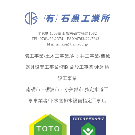
〒939-1568富山県南砺市福野1682
TEL:0763-22-2374 FAX:0763-22-7243
Mail:ishikou@ishikou.jp
管工事業/土木工事業/さく井工事業/機械
器具設置工事業/消防施設工事業/水道施
設工事業
南砺市・砺波市・小矢部市 指定水道工
事事業者/下水道排水設備指定工事店