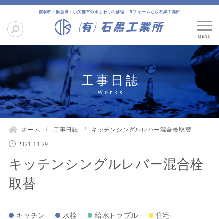
南砺市・砺波市・小矢部市の水まわりの修理・リフォームなら石黒工業所
工事日誌
ホーム
工事日誌
キッチンシングルレバー混合栓取替
2021.11.29
キッチンシングルレバー混合栓
取替
キッチン
水栓
給水トラブル
住宅