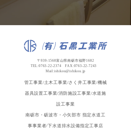
〒939-1568富山県南砺市福野1682
TEL:0763-22-2374 FAX:0763-22-7243
Mail:ishikou@ishikou.jp
管工事業/土木工事業/さく井工事業/機械
器具設置工事業/消防施設工事業/水道施
設工事業
南砺市・砺波市・小矢部市 指定水道工
事事業者/下水道排水設備指定工事店