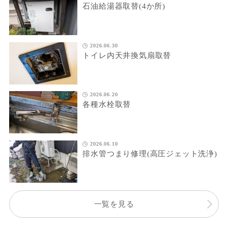
石油給湯器取替(4か所)
2026.06.30
トイレ内天井換気扇取替
2026.06.20
各種水栓取替
2026.06.10
排水管つまり修理(高圧ジェット洗浄)
一覧を見る