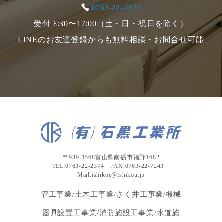
0763-22-2374
受付 8:30〜17:00（土・日・祝日を除く）
LINEのお友達登録からも無料相談・お問合せ可能
〒939-1568富山県南砺市福野1682
TEL:0763-22-2374 FAX:0763-22-7243
Mail:ishikou@ishikou.jp
管工事業/土木工事業/さく井工事業/機械
器具設置工事業/消防施設工事業/水道施