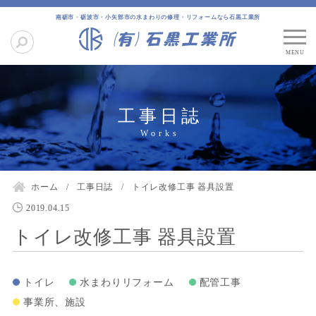
南砺市・砺波市・小矢部市の水まわりの修理・リフォームなら石黒工業所
工事日誌
ホーム
工事日誌
トイレ改修工事 器具設置
2019.04.15
トイレ改修工事 器具設置
トイレ
水まわりリフォーム
配管工事
事業所、施設