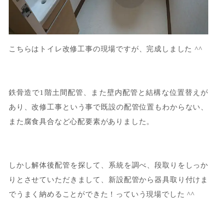
こちらはトイレ改修工事の現場ですが、完成しました ^^
鉄骨造で1階土間配管、また壁内配管と結構な位置替えが
あり、改修工事という事で既設の配管位置もわからない、
また腐食具合など心配要素がありました。
しかし解体後配管を探して、系統を調べ、段取りをしっか
りとさせていただきまして、新設配管から器具取り付けま
でうまく納めることができた！っていう現場でした ^^