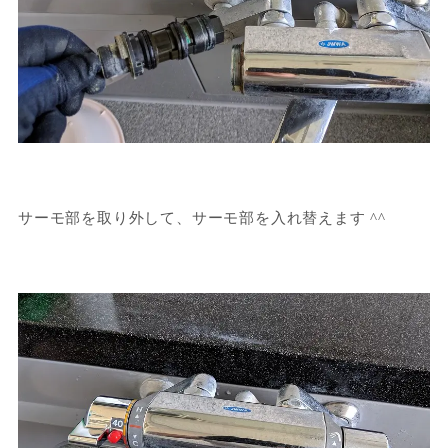
サーモ部を取り外して、サーモ部を入れ替えます ^^