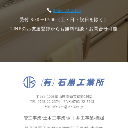
0763-22-2374
受付 8:30〜17:00（土・日・祝日を除く）
LINEのお友達登録からも無料相談・お問合せ可能
〒939-1568富山県南砺市福野1682
TEL:0763-22-2374 FAX:0763-22-7243
Mail:ishikou@ishikou.jp
管工事業/土木工事業/さく井工事業/機械