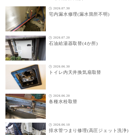
2026.07.30
宅内漏水修理(漏水箇所不明)
2026.07.20
石油給湯器取替(4か所)
2026.06.30
トイレ内天井換気扇取替
2026.06.20
各種水栓取替
2026.06.10
排水管つまり修理(高圧ジェット洗浄)