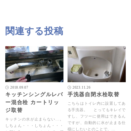
関連する投稿
2018.09.07
2023.11.26
キッチンシングルレバ
手洗器自閉水栓取替
ー混合栓 カートリッ
こちらはトイレ内に設置してあ
ジ取替
る手洗器。 とってもキレイで
すし、フツーに使用はできるん
キッチンの水が止まらない…。
ですが、自動的に水が止まる仕
しちょん・・・しちょん・・・
様にしたいとのことで、…