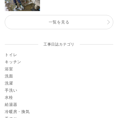
一覧を見る
工事日誌カテゴリ
トイレ
キッチン
浴室
洗面
洗濯
手洗い
水栓
給湯器
冷暖房・換気