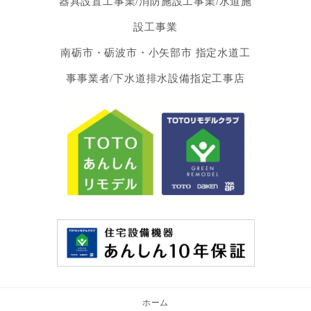
器具設置工事業/消防施設工事業/水道施
設工事業
南砺市・砺波市・小矢部市 指定水道工
事事業者/下水道排水設備指定工事店
ホーム