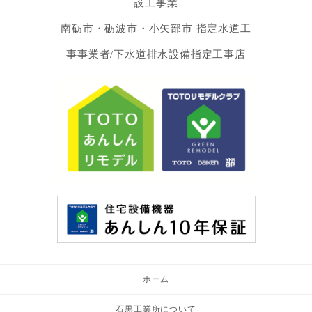
設工事業
南砺市・砺波市・小矢部市 指定水道工
事事業者/下水道排水設備指定工事店
ホーム
石黒工業所について