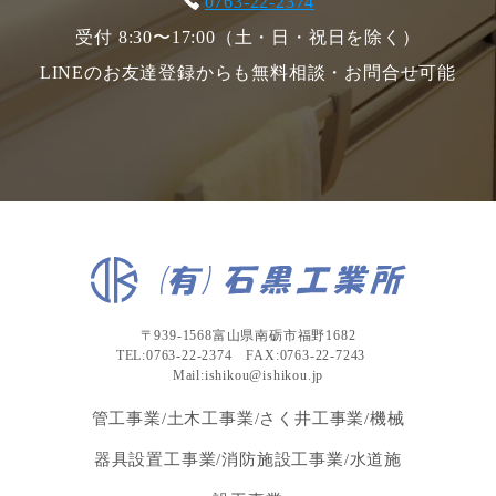
0763-22-2374
受付 8:30〜17:00（土・日・祝日を除く）
LINEのお友達登録からも無料相談・お問合せ可能
〒939-1568富山県南砺市福野1682
TEL:0763-22-2374 FAX:0763-22-7243
Mail:ishikou@ishikou.jp
管工事業/土木工事業/さく井工事業/機械
器具設置工事業/消防施設工事業/水道施