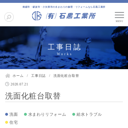
南砺市・砺波市・小矢部市の水まわりの修理・リフォームなら石黒工業所
工事日誌
ホーム
工事日誌
洗面化粧台取替
2020.07.21
洗面化粧台取替
洗面
水まわりリフォーム
給水トラブル
住宅