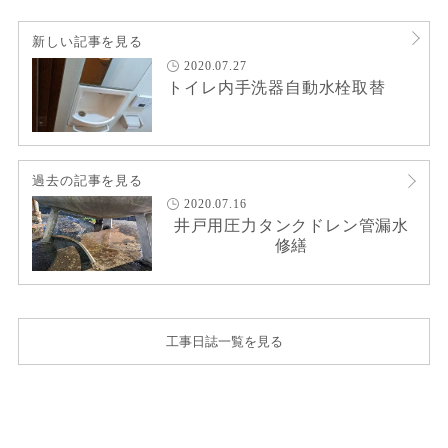
新しい記事を見る
2020.07.27
トイレ内手洗器自動水栓取替
過去の記事を見る
2020.07.16
井戸用圧力タンクドレン管漏水
修繕
工事日誌一覧を見る