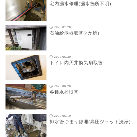
宅内漏水修理(漏水箇所不明)
2026.07.20
石油給湯器取替(4か所)
2026.06.30
トイレ内天井換気扇取替
2026.06.20
各種水栓取替
2026.06.10
排水管つまり修理(高圧ジェット洗浄)