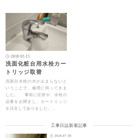
2018.05.15
洗面化粧台用水栓カー
トリッジ取替
洗面台水栓の水が止まらないと
いうことで、修理に伺ってきま
した。 事前に症状や、水栓の
品番をお聞きし、カートリッジ
を注文してありました。…
工事日誌新着記事
2026.07.30