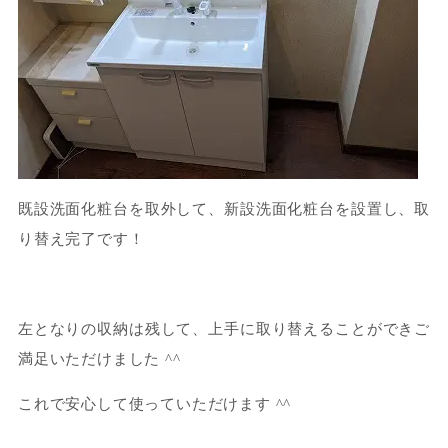
既設洗面化粧台を取外して、新設洗面化粧台を設置し、取
り替え完了です！
左となりの収納は残して、上手に取り替えることができご
満足いただけました ^^
これで安心して使っていただけます ^^