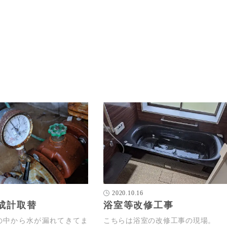
2020.10.16
成計取替
浴室等改修工事
の中から水が漏れてきてま
こちらは浴室の改修工事の現場。