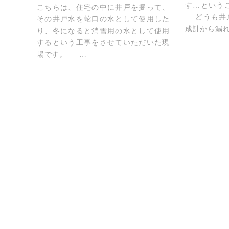
す…という
こちらは、住宅の中に井戸を掘って、
どうも井戸
その井戸水を蛇口の水として使用した
成計から漏れ
り、冬になると消雪用の水として使用
するという工事をさせていただいた現
場です。 …