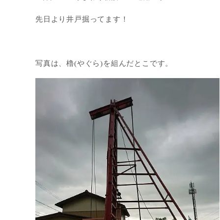
先日より井戸掘ってます！
写真は、櫓(やぐら)を組んだとこです。