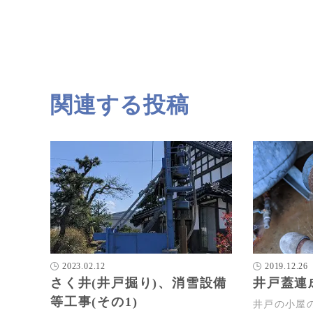
関連する投稿
2023.02.12
2019.12.26
さく井(井戸掘り)、消雪設備
井戸蓋連
等工事(その1)
井戸の小屋