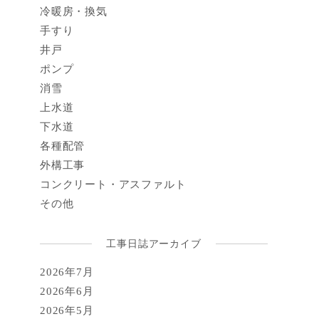
冷暖房・換気
手すり
井戸
ポンプ
消雪
上水道
下水道
各種配管
外構工事
コンクリート・アスファルト
その他
工事日誌アーカイブ
2026年7月
2026年6月
2026年5月