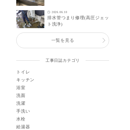
2026.06.10
排水管つまり修理(高圧ジェッ
ト洗浄)
一覧を見る
工事日誌カテゴリ
トイレ
キッチン
浴室
洗面
洗濯
手洗い
水栓
給湯器