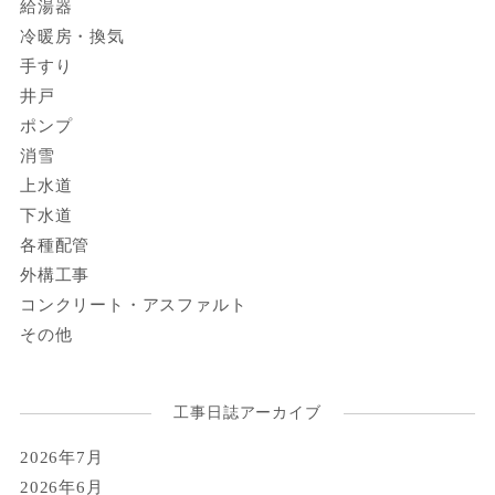
給湯器
冷暖房・換気
手すり
井戸
ポンプ
消雪
上水道
下水道
各種配管
外構工事
コンクリート・アスファルト
その他
工事日誌アーカイブ
2026年7月
2026年6月