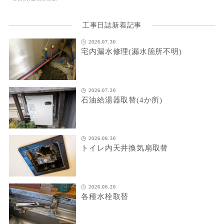
工事日誌新着記事
2026.07.30
宅内漏水修理(漏水箇所不明)
2026.07.20
石油給湯器取替(4か所)
2026.06.30
トイレ内天井換気扇取替
2026.06.20
各種水栓取替