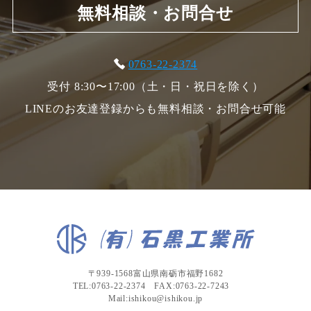
無料相談・お問合せ
0763-22-2374
受付 8:30〜17:00（土・日・祝日を除く）
LINEのお友達登録からも無料相談・お問合せ可能
〒939-1568富山県南砺市福野1682
TEL:0763-22-2374 FAX:0763-22-7243
Mail:ishikou@ishikou.jp