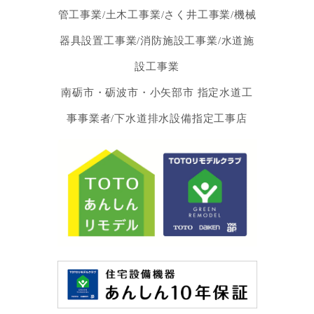
管工事業/土木工事業/さく井工事業/機械
器具設置工事業/消防施設工事業/水道施
設工事業
南砺市・砺波市・小矢部市 指定水道工
事事業者/下水道排水設備指定工事店