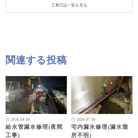
工事日誌一覧を見る
関連する投稿
2026.04.30
2026.07.30
給水管漏水修理(夜間
宅内漏水修理(漏水箇
工事)
所不明)