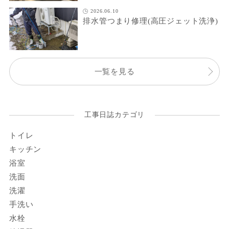
2026.06.10
排水管つまり修理(高圧ジェット洗浄)
一覧を見る
工事日誌カテゴリ
トイレ
キッチン
浴室
洗面
洗濯
手洗い
水栓