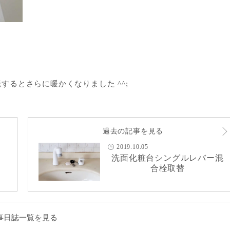
るとさらに暖かくなりました ^^;
過去の記事を見る
2019.10.05
洗面化粧台シングルレバー混
合栓取替
事日誌一覧を見る