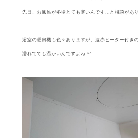
先日、お風呂が冬場とても寒いんです…と相談があ
浴室の暖房機も色々ありますが、遠赤ヒーター付き
濡れてても温かいんですよね ^^