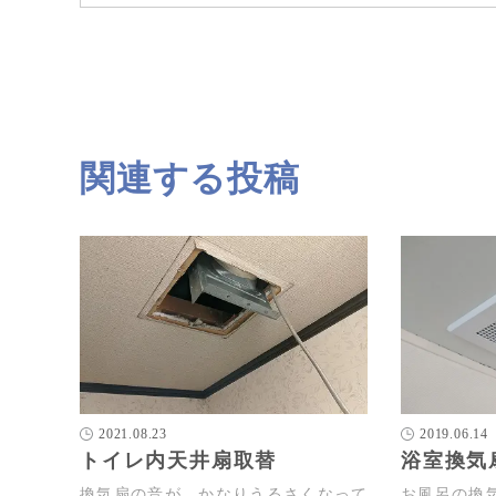
関連する投稿
2021.08.23
2019.06.14
トイレ内天井扇取替
浴室換気
換気扇の音が、かなりうるさくなって
お風呂の換