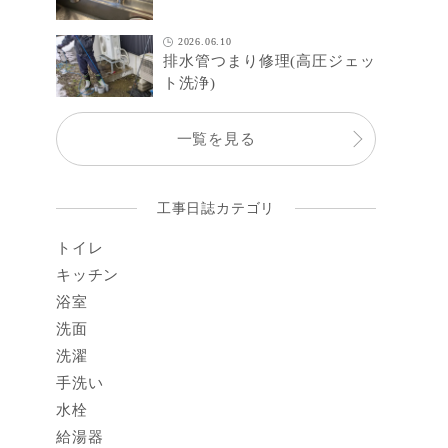
2026.06.10
排水管つまり修理(高圧ジェッ
ト洗浄)
一覧を見る
工事日誌カテゴリ
トイレ
キッチン
浴室
洗面
洗濯
手洗い
水栓
給湯器