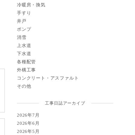
冷暖房・換気
手すり
井戸
ポンプ
消雪
上水道
下水道
各種配管
外構工事
コンクリート・アスファルト
その他
工事日誌アーカイブ
2026年7月
2026年6月
2026年5月