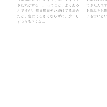
きた気がする…。 ってこと、よくある
てきたんで
んですが、毎日毎日使い続けてる場合
お悩みをお
だと、急にうるさくならずに、少ーし
ノも古いと
ずつうるさくな…