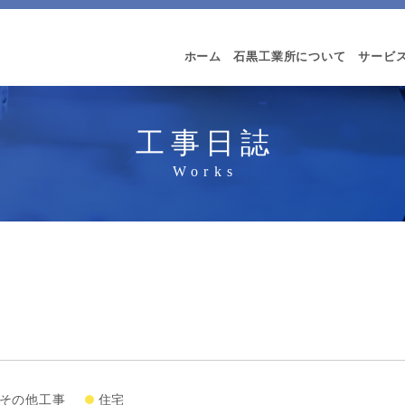
ホーム
石黒工業所について
サービ
工事日誌
その他工事
住宅