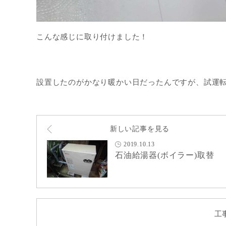
こんな感じに取り付けました！
設置したのがかなり暖かい日だったんですが、試運転す
新しい記事を見る
2019.10.13
石油給湯器(ボイラー)取替
工