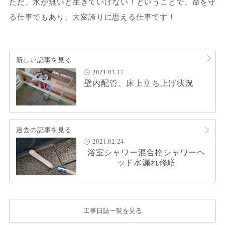
ただ、水が無いと生きていけない！ということで、命を守
る仕事でもあり、大変誇りに思える仕事です！
新しい記事を見る
2021.03.17
壁内配管、床上立ち上げ状況
過去の記事を見る
2021.02.24
浴室シャワー混合栓シャワーヘ
ッド水漏れ修繕
工事日誌一覧を見る