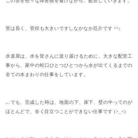
この管を色々な障害物を避けながら、配管していきます。
管は長く、管径も大きいですしなかなか厄介です ^^;
水道屋は、水を皆さんに送り届けるために、大きな配管工
事から、家中の蛇口ひとつひとつから水が出てくるまでの
全ての水まわりの仕事をしています。
…でも、完成した時は、地面の下、床下、壁の中ってのが
ほとんどで、全く目立つことができない仕事です (>_<)