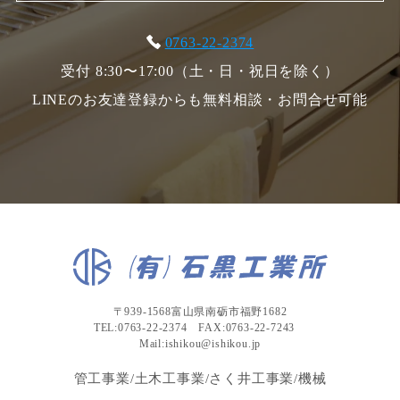
0763-22-2374
受付 8:30〜17:00（土・日・祝日を除く）
LINEのお友達登録からも無料相談・お問合せ可能
〒939-1568富山県南砺市福野1682
TEL:0763-22-2374 FAX:0763-22-7243
Mail:ishikou@ishikou.jp
管工事業/土木工事業/さく井工事業/機械