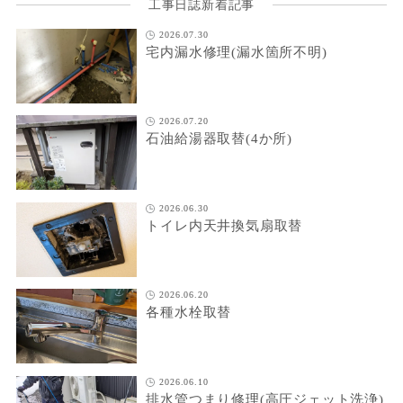
工事日誌新着記事
2026.07.30
宅内漏水修理(漏水箇所不明)
2026.07.20
石油給湯器取替(4か所)
2026.06.30
トイレ内天井換気扇取替
2026.06.20
各種水栓取替
2026.06.10
排水管つまり修理(高圧ジェット洗浄)