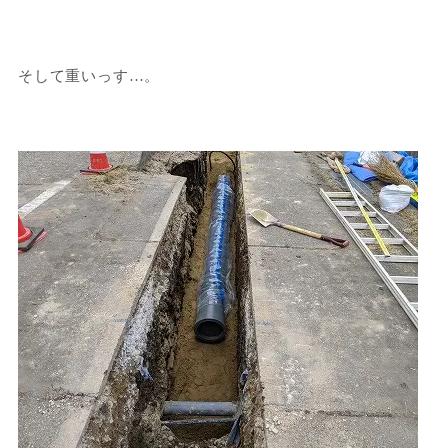
そして重いっす…。