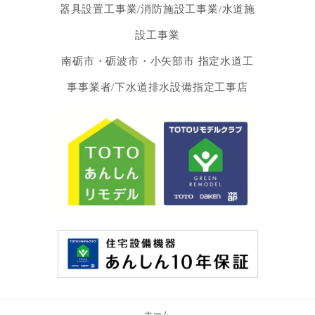
器具設置工事業/消防施設工事業/水道施
設工事業
南砺市・砺波市・小矢部市 指定水道工
事事業者/下水道排水設備指定工事店
ホーム