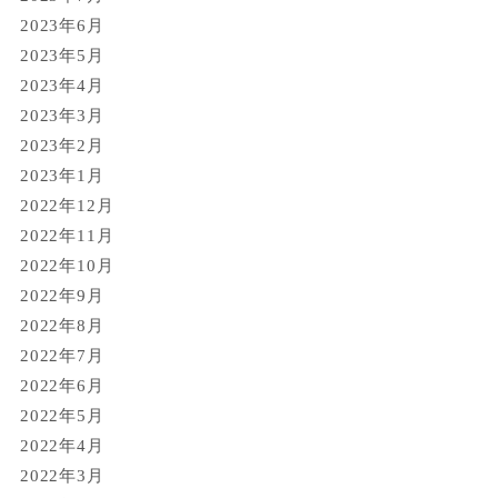
2023年6月
2023年5月
2023年4月
2023年3月
2023年2月
2023年1月
2022年12月
2022年11月
2022年10月
2022年9月
2022年8月
2022年7月
2022年6月
2022年5月
2022年4月
2022年3月