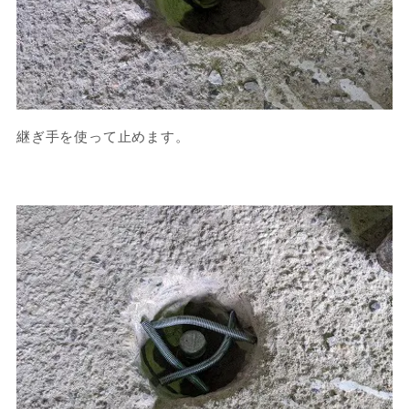
継ぎ手を使って止めます。