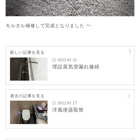
モルタル補修して完成となりました ^^
新しい記事を見る
2022.01.31
埋設蒸気管漏れ修繕
過去の記事を見る
2022.01.17
洋風便器取替