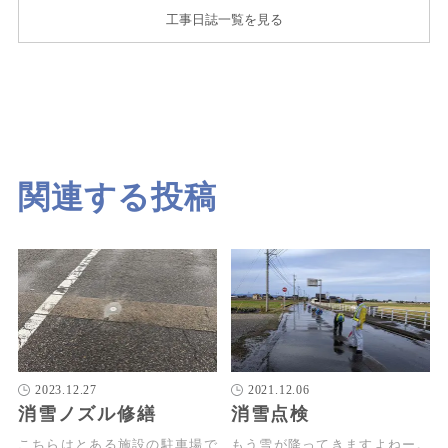
工事日誌一覧を見る
関連する投稿
2023.12.27
2021.12.06
消雪ノズル修繕
消雪点検
こちらはとある施設の駐車場で
もう雪が降ってきますよねー。