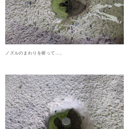
ノズルのまわりを斫って…。