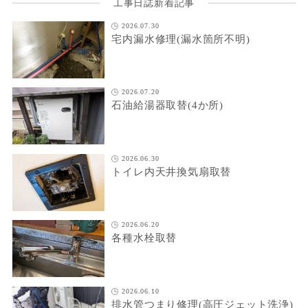
工事日誌新着記事
2026.07.30
宅内漏水修理(漏水箇所不明)
2026.07.20
石油給湯器取替(4か所)
2026.06.30
トイレ内天井換気扇取替
2026.06.20
各種水栓取替
2026.06.10
排水管つまり修理(高圧ジェット洗浄)