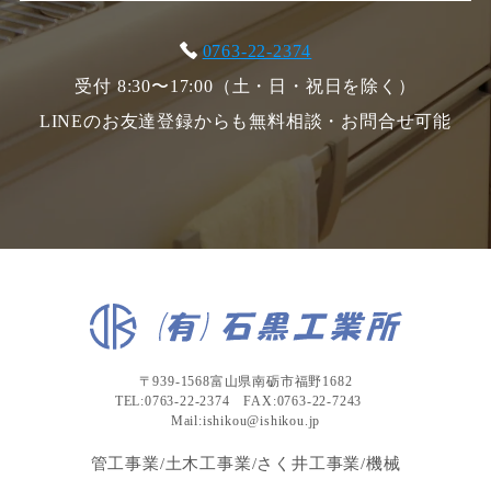
0763-22-2374
受付 8:30〜17:00（土・日・祝日を除く）
LINEのお友達登録からも無料相談・お問合せ可能
〒939-1568富山県南砺市福野1682
TEL:0763-22-2374 FAX:0763-22-7243
Mail:ishikou@ishikou.jp
管工事業/土木工事業/さく井工事業/機械