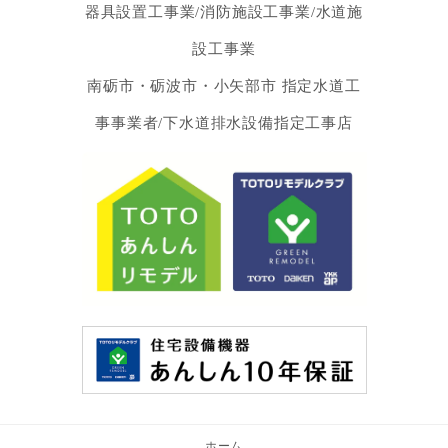
器具設置工事業/消防施設工事業/水道施
設工事業
南砺市・砺波市・小矢部市 指定水道工
事事業者/下水道排水設備指定工事店
ホーム