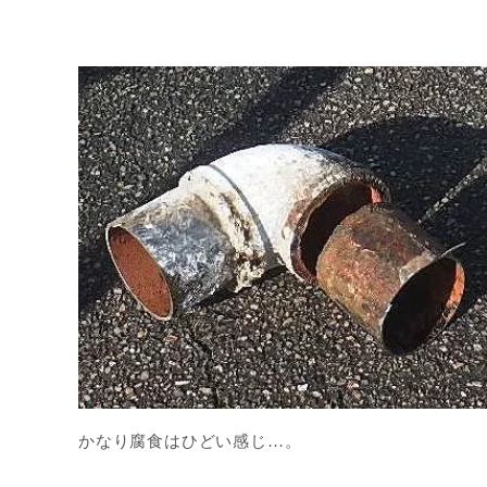
かなり腐食はひどい感じ…。