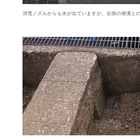
消雪ノズルからも水が出ていますが、左側の側溝と