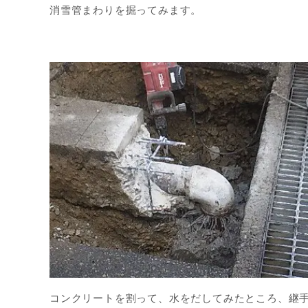
消雪管まわりを掘ってみます。
コンクリートを割って、水をだしてみたところ、継手と