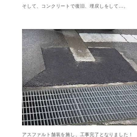
そして、コンクリートで復旧、埋戻しをして…。
アスファルト舗装を施し、工事完了となりました！