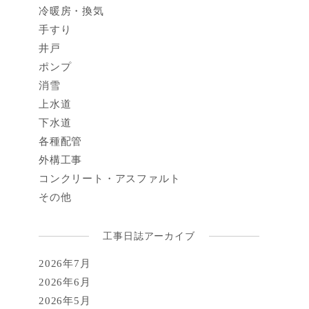
冷暖房・換気
手すり
井戸
ポンプ
消雪
上水道
下水道
各種配管
外構工事
コンクリート・アスファルト
その他
工事日誌アーカイブ
2026年7月
2026年6月
2026年5月