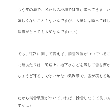
もう年の瀬で、私たちの地域では雪が降ってきました 
嬉しくないこともないんですが、大量には降ってほ
除雪がとっても大変なんです(>_<)
でも、道路に関して言えば、消雪装置がついている
北陸あたりは、道路上に地下水などを流して雪を溶
ちょうど凍るまではいかない気温帯で、雪が積もる地
だから消雪装置がついていれば、除雪しなくて良い
すが…）