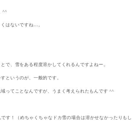
^^
しくはないですね…。
ことで、雪をある程度溶かしてくれるんですよねー。
かすというのが、一般的です。
域ってことなんですが、うまく考えられたもんです ^^
んです！（めちゃくちゃなドカ雪の場合は溶かせなかったりも