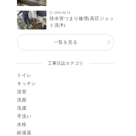
2026.06.10
排水管つまり修理(高圧ジェッ
ト洗浄)
一覧を見る
工事日誌カテゴリ
トイレ
キッチン
浴室
洗面
洗濯
手洗い
水栓
給湯器