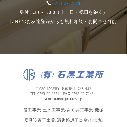
0763-22-2374
受付 8:30〜17:00（土・日・祝日を除く）
LINEのお友達登録からも無料相談・お問合せ可能
〒939-1568富山県南砺市福野1682
TEL:0763-22-2374 FAX:0763-22-7243
Mail:ishikou@ishikou.jp
管工事業/土木工事業/さく井工事業/機械
器具設置工事業/消防施設工事業/水道施