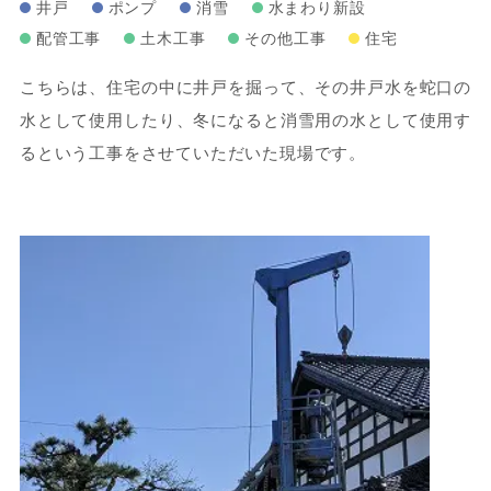
井戸
ポンプ
消雪
水まわり新設
配管工事
土木工事
その他工事
住宅
こちらは、住宅の中に井戸を掘って、その井戸水を蛇口の
水として使用したり、冬になると消雪用の水として使用す
るという工事をさせていただいた現場です。