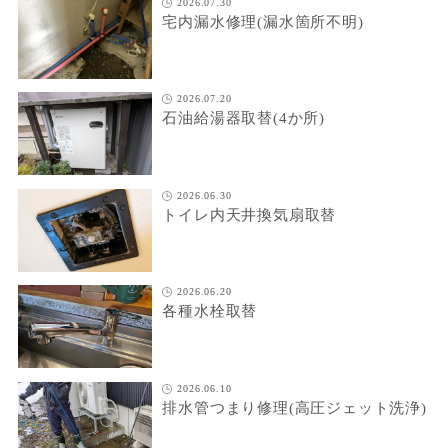
2026.07.30
宅内漏水修理(漏水箇所不明)
2026.07.20
石油給湯器取替(4か所)
2026.06.30
トイレ内天井換気扇取替
2026.06.20
各種水栓取替
2026.06.10
排水管つまり修理(高圧ジェット洗浄)