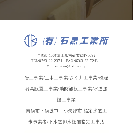
〒939-1568富山県南砺市福野1682
TEL:0763-22-2374 FAX:0763-22-7243
Mail:ishikou@ishikou.jp
管工事業/土木工事業/さく井工事業/機械
器具設置工事業/消防施設工事業/水道施
設工事業
南砺市・砺波市・小矢部市 指定水道工
事事業者/下水道排水設備指定工事店