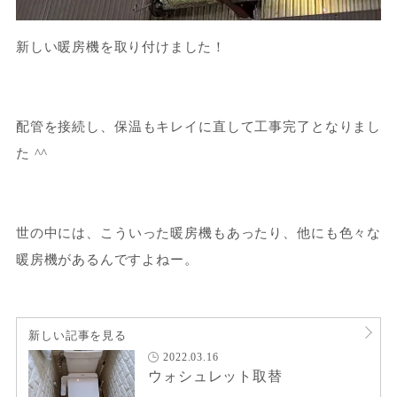
新しい暖房機を取り付けました！
配管を接続し、保温もキレイに直して工事完了となりまし
た ^^
世の中には、こういった暖房機もあったり、他にも色々な
暖房機があるんですよねー。
新しい記事を見る
2022.03.16
ウォシュレット取替