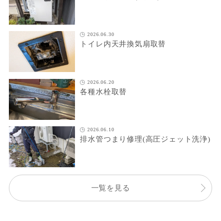
2026.06.30
トイレ内天井換気扇取替
2026.06.20
各種水栓取替
2026.06.10
排水管つまり修理(高圧ジェット洗浄)
一覧を見る