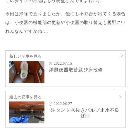
このタイプの部品はもう廃盤なんですよね…。
今回は掃除で直りましたが、他にも不都合が出てくる場合
は、小便器の機能部の更新や小便器の取り替えも視野にい
れんなんですかね…。
新しい記事を見る
2022.07.15
洋風便器取替及び床改修
過去の記事を見る
2022.06.27
油タンク水抜きバルブ止水不良
修理