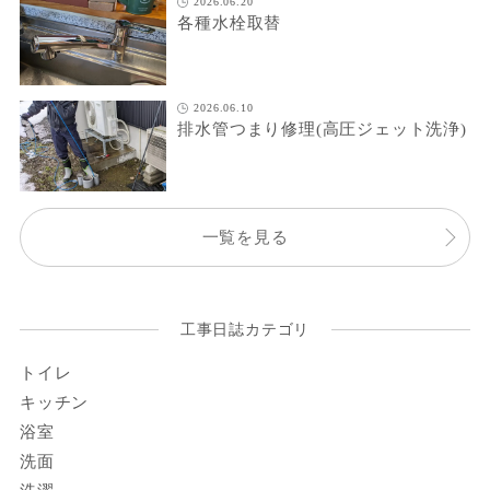
2026.06.20
各種水栓取替
2026.06.10
排水管つまり修理(高圧ジェット洗浄)
一覧を見る
工事日誌カテゴリ
トイレ
キッチン
浴室
洗面