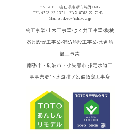
〒939-1568富山県南砺市福野1682
TEL:0763-22-2374 FAX:0763-22-7243
Mail:ishikou@ishikou.jp
管工事業/土木工事業/さく井工事業/機械
器具設置工事業/消防施設工事業/水道施
設工事業
南砺市・砺波市・小矢部市 指定水道工
事事業者/下水道排水設備指定工事店