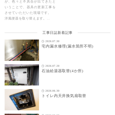
が、色々と不具合が出てきたと
いうことで、器具の更新工事を
させていただいた現場です。
洋風便器を取り替えます。…
工事日誌新着記事
2026.07.30
宅内漏水修理(漏水箇所不明)
2026.07.20
石油給湯器取替(4か所)
2026.06.30
トイレ内天井換気扇取替