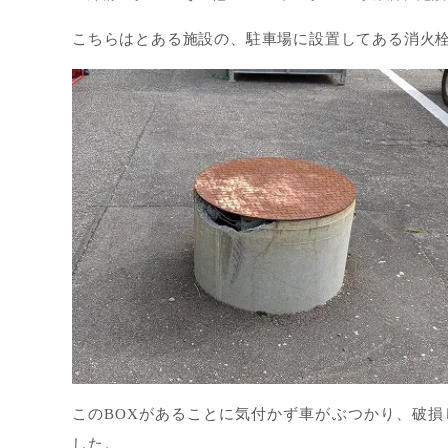
こちらはとある施設の、駐車場に設置してある消火
このBOXがあることに気付かず車がぶつかり、破損
した。