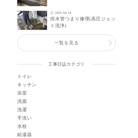
2026.06.10
排水管つまり修理(高圧ジェッ
ト洗浄)
一覧を見る
工事日誌カテゴリ
トイレ
キッチン
浴室
洗面
洗濯
手洗い
水栓
給湯器