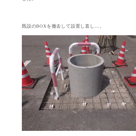
既設のBOXを撤去して設置し直し…。