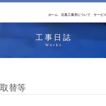
ホーム
石黒工業所について
サービ
工事日誌
る取替等