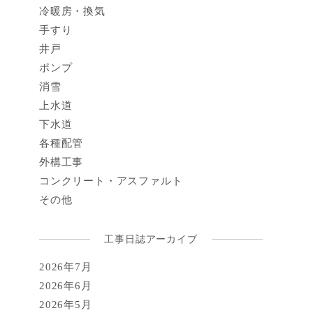
冷暖房・換気
手すり
井戸
ポンプ
消雪
上水道
下水道
各種配管
外構工事
コンクリート・アスファルト
その他
工事日誌アーカイブ
2026年7月
2026年6月
2026年5月