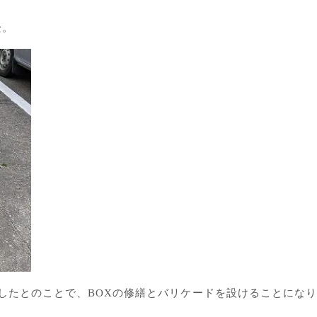
栓。
したとのことで、BOXの修繕とバリケードを設けることにな