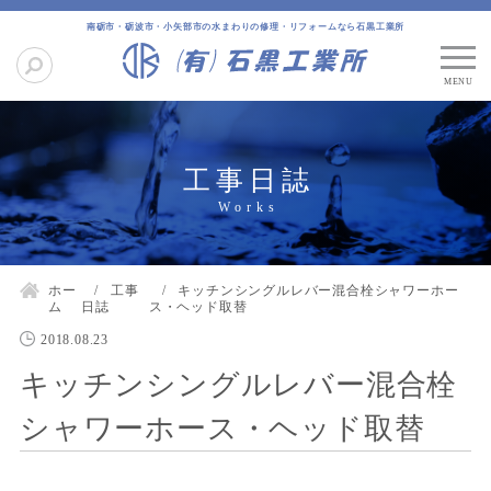
南砺市・砺波市・小矢部市の水まわりの修理・リフォームなら石黒工業所
工事日誌
ホー
工事
キッチンシングルレバー混合栓シャワーホー
ム
日誌
ス・ヘッド取替
2018.08.23
キッチンシングルレバー混合栓
シャワーホース・ヘッド取替