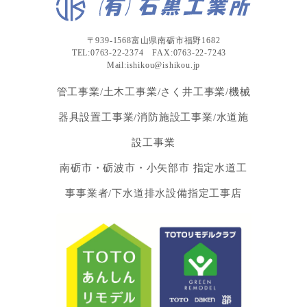
〒939-1568富山県南砺市福野1682
TEL:0763-22-2374 FAX:0763-22-7243
Mail:ishikou@ishikou.jp
管工事業/土木工事業/さく井工事業/機械
器具設置工事業/消防施設工事業/水道施
設工事業
南砺市・砺波市・小矢部市 指定水道工
事事業者/下水道排水設備指定工事店