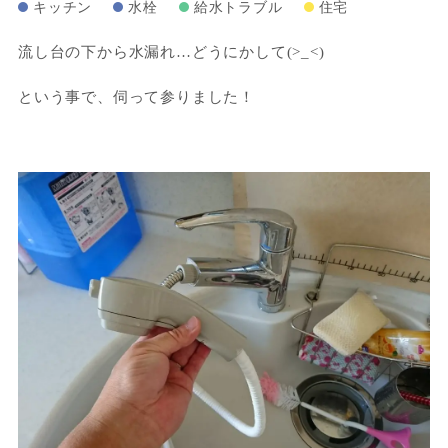
キッチン
水栓
給水トラブル
住宅
流し台の下から水漏れ…どうにかして(>_<)
という事で、伺って参りました！