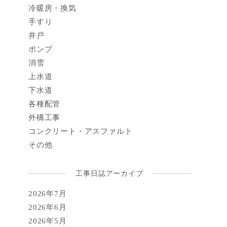
冷暖房・換気
手すり
井戸
ポンプ
消雪
上水道
下水道
各種配管
外構工事
コンクリート・アスファルト
その他
工事日誌アーカイブ
2026年7月
2026年6月
2026年5月