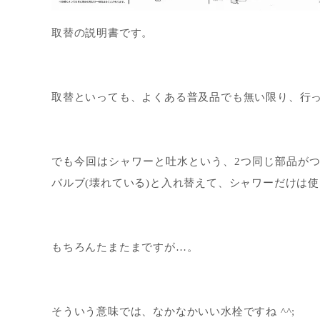
取替の説明書です。
取替といっても、よくある普及品でも無い限り、行
でも今回はシャワーと吐水という、2つ同じ部品が
バルブ(壊れている)と入れ替えて、シャワーだけは
もちろんたまたまですが…。
そういう意味では、なかなかいい水栓ですね ^^;