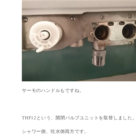
サーモのハンドルもですね。
THF12という、開閉バルブユニットを取替しました
シャワー側、吐水側両方です。