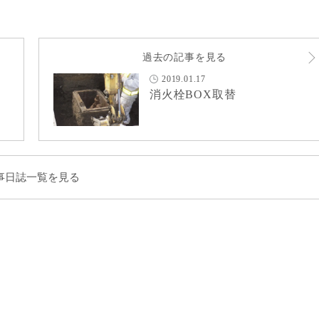
過去の記事を見る
2019.01.17
消火栓BOX取替
事日誌一覧を見る