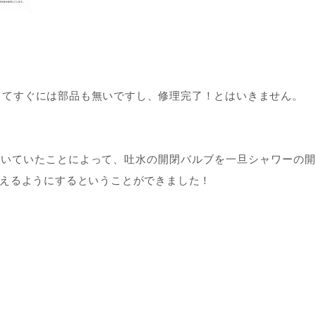
ってすぐには部品も無いですし、修理完了！とはいきません。
ついていたことによって、吐水の開閉バルブを一旦シャワーの
使えるようにするということができました！