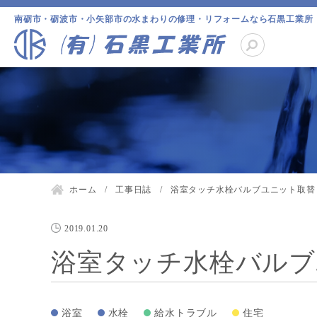
南砺市・砺波市・小矢部市の水まわりの修理・リフォームなら石黒工業所
ホーム
工事日誌
浴室タッチ水栓バルブユニット取替
2019.01.20
浴室タッチ水栓バルブ
浴室
水栓
給水トラブル
住宅