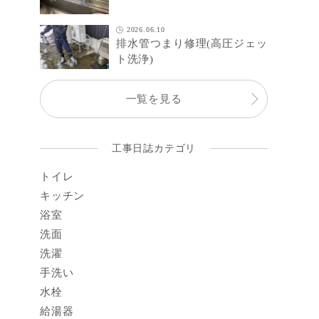
2026.06.10
排水管つまり修理(高圧ジェッ
ト洗浄)
一覧を見る
工事日誌カテゴリ
トイレ
キッチン
浴室
洗面
洗濯
手洗い
水栓
給湯器