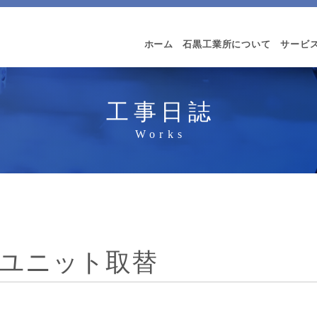
ホーム
石黒工業所について
サービ
工事日誌
ユニット取替