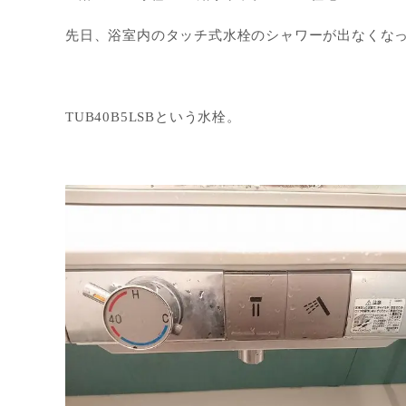
先日、浴室内のタッチ式水栓のシャワーが出なくな
TUB40B5LSBという水栓。