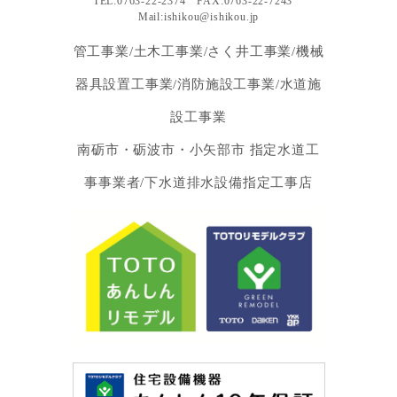
TEL:0763-22-2374 FAX:0763-22-7243
Mail:ishikou@ishikou.jp
管工事業/土木工事業/さく井工事業/機械
器具設置工事業/消防施設工事業/水道施
設工事業
南砺市・砺波市・小矢部市 指定水道工
事事業者/下水道排水設備指定工事店