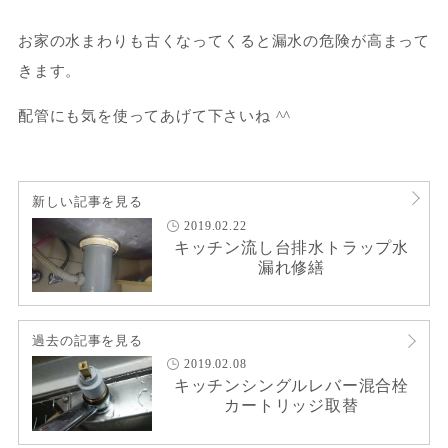
お家の水まわりも古くなってくると漏水の危険が高まって
きます。
配管にも気を使ってあげて下さいね ^^
新しい記事を見る
2019.02.22
キッチン流し台排水トラップ水
漏れ修繕
過去の記事を見る
2019.02.08
キッチンシングルレバー混合栓
カートリッジ取替