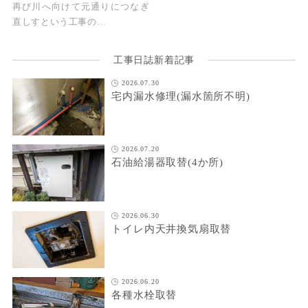
再び川へ向けて元通りにつなぎ
直しすという工事の…
工事日誌新着記事
2026.07.30
宅内漏水修理(漏水箇所不明)
2026.07.20
石油給湯器取替(4か所)
2026.06.30
トイレ内天井換気扇取替
2026.06.20
各種水栓取替