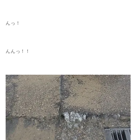
んっ！
んんっ！！