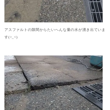
アスファルトの隙間からたいへんな量の水が湧き出ていま
す(>_<)