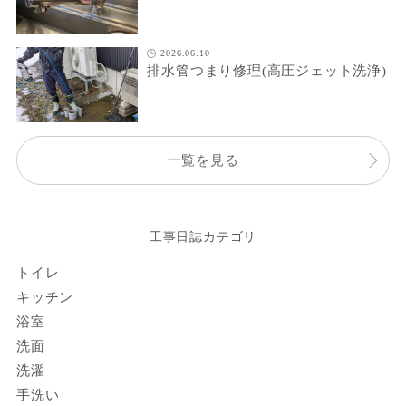
2026.06.10
排水管つまり修理(高圧ジェット洗浄)
一覧を見る
工事日誌カテゴリ
トイレ
キッチン
浴室
洗面
洗濯
手洗い