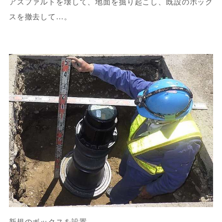
アスファルトを壊して、地面を掘り起こし、既設のボック
スを撤去して…。