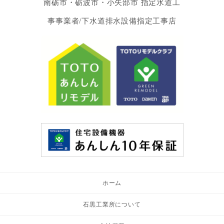
南砺市・砺波市・小矢部市 指定水道工
事事業者/下水道排水設備指定工事店
ホーム
石黒工業所について