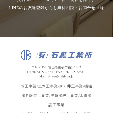
LINEのお友達登録からも無料相談・お問合せ可能
〒939-1568富山県南砺市福野1682
TEL:0763-22-2374 FAX:0763-22-7243
Mail:ishikou@ishikou.jp
管工事業/土木工事業/さく井工事業/機械
器具設置工事業/消防施設工事業/水道施
設工事業