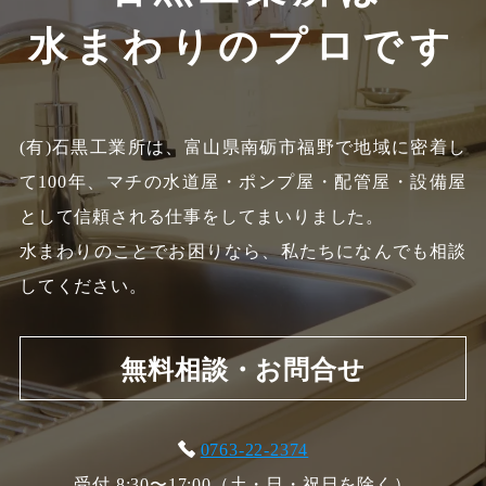
水まわりのプロです
(有)石黒工業所は、富山県南砺市福野で地域に密着し
て100年、
マチの水道屋・ポンプ屋・配管屋・設備屋
として信頼される仕事をしてまいりました。
水まわりのことでお困りなら、私たちになんでも相談
してください。
無料相談・お問合せ
0763-22-2374
受付 8:30〜17:00（土・日・祝日を除く）