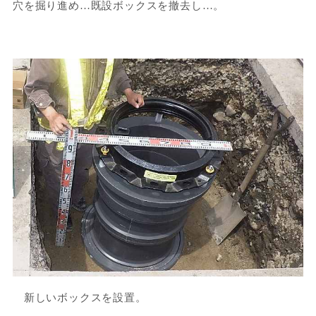
穴を掘り進め…既設ボックスを撤去し…。
新しいボックスを設置。