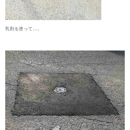
乳剤を塗って…。