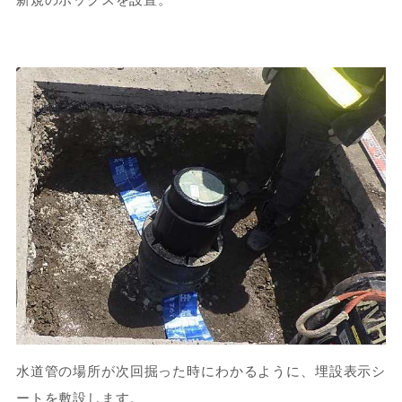
新規のボックスを設置。
水道管の場所が次回掘った時にわかるように、埋設表示シ
ートを敷設します。