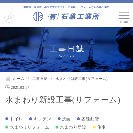
南砺市・砺波市・小矢部市の水まわりの修理・リフォームなら石黒工業所
工事日誌
ホーム
工事日誌
水まわり新設工事(リフォーム)
2021.02.17
水まわり新設工事(リフォーム)
トイレ
キッチン
洗面
各種配管
水まわりリフォーム
水まわり新設
住宅