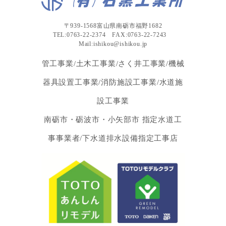
〒939-1568富山県南砺市福野1682
TEL:0763-22-2374 FAX:0763-22-7243
Mail:ishikou@ishikou.jp
管工事業/土木工事業/さく井工事業/機械
器具設置工事業/消防施設工事業/水道施
設工事業
南砺市・砺波市・小矢部市 指定水道工
事事業者/下水道排水設備指定工事店