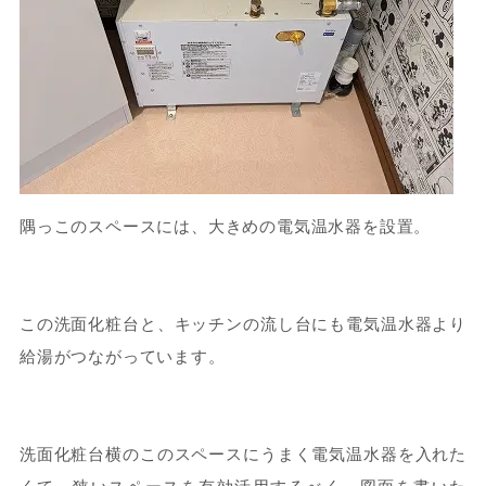
隅っこのスペースには、大きめの電気温水器を設置。
この洗面化粧台と、キッチンの流し台にも電気温水器より
給湯がつながっています。
洗面化粧台横のこのスペースにうまく電気温水器を入れた