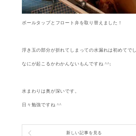
ボールタップとフロート弁を取り替えました！
浮き玉の部分が折れてしまっての水漏れは初めてで
なにが起こるかわかんないもんですね ^^;
水まわりは奥が深いです。
日々勉強ですね ^^
新しい記事を見る