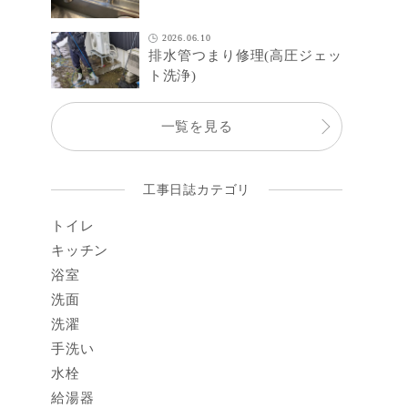
2026.06.10
排水管つまり修理(高圧ジェッ
ト洗浄)
一覧を見る
工事日誌カテゴリ
トイレ
キッチン
浴室
洗面
洗濯
手洗い
水栓
給湯器