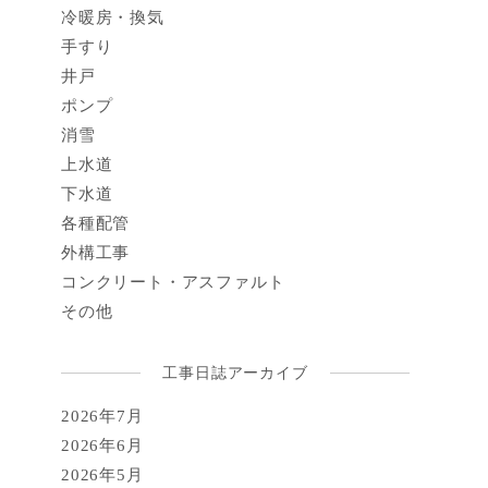
冷暖房・換気
手すり
井戸
ポンプ
消雪
上水道
下水道
各種配管
外構工事
コンクリート・アスファルト
その他
工事日誌アーカイブ
2026年7月
2026年6月
2026年5月