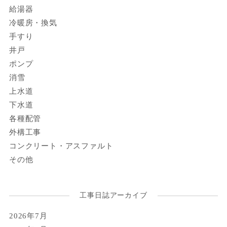
給湯器
冷暖房・換気
手すり
井戸
ポンプ
消雪
上水道
下水道
各種配管
外構工事
コンクリート・アスファルト
その他
工事日誌アーカイブ
2026年7月