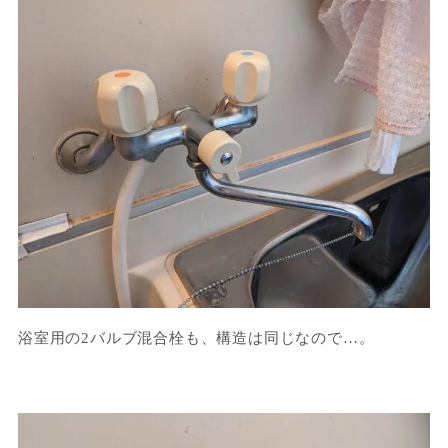
浴室用の2バルブ混合栓も、構造は同じなので…。