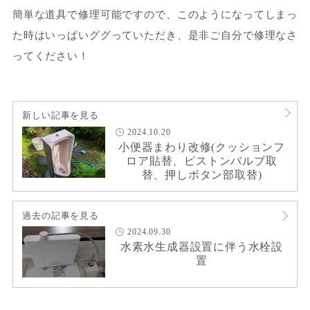
簡単な道具で修理可能ですので、このようになってしまっ
た時はいっぱいググっていただき、是非ご自分で修理なさ
ってください！
新しい記事を見る
2024.10.20
小便器まわり改修(クッションフ
ロア貼替、ピストンバルブ取
替、押しボタン部取替)
過去の記事を見る
2024.09.30
水素水生成器設置に伴う水栓設
置