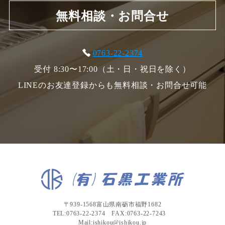
無料相談・お問合せ
0763-22-2374
受付 8:30〜17:00（土・日・祝日を除く）
LINEのお友達登録からも無料相談・お問合せ可能
〒939-1568富山県南砺市福野1682
TEL:0763-22-2374 FAX:0763-22-7243
Mail:ishikou@ishikou.jp