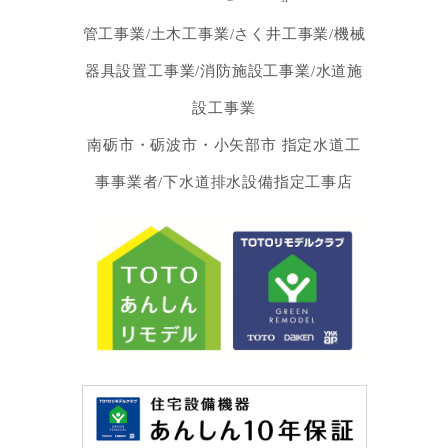
管工事業/土木工事業/さく井工事業/機械
器具設置工事業/消防施設工事業/水道施
設工事業
南砺市・砺波市・小矢部市 指定水道工
事事業者/下水道排水設備指定工事店