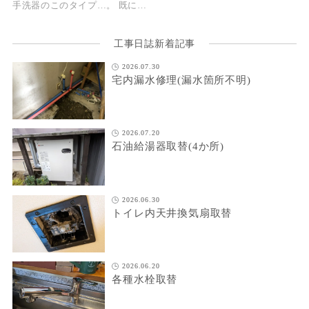
手洗器のこのタイプ…。 既に…
工事日誌新着記事
2026.07.30
宅内漏水修理(漏水箇所不明)
2026.07.20
石油給湯器取替(4か所)
2026.06.30
トイレ内天井換気扇取替
2026.06.20
各種水栓取替